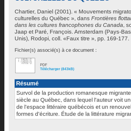
Chartier, Daniel
(2001). « Mouvements migratoir
culturelles du Québec », dans
Frontières flott
dans les cultures francophones du Canada
, s
Jaap
et
Paré, François
. Amsterdam (Pays-Bas)
Unis), Rodopi, coll. «Faux titre », pp. 169-177.
Fichier(s) associé(s) à ce document :
PDF
Télécharger (843kB)
Résumé
Survol de la production romanesque migrante 
siècle au Québec, dans lequel l'auteur voit un
de l'espace littéraire québécois et un renouv
formes d'écriture. Étude de la littérature mig