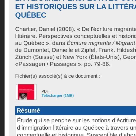
ET HISTORIQUES SUR LA LITTÉR
QUÉBEC
Chartier, Daniel
(2008). « De l'écriture migrante
littéraire. Perspectives conceptuelles et historiq
au Québec », dans
Écriture migrante / Migrant
de
Dumontet, Danielle
et
Zipfel, Frank
. Hildes
Zürich (Suisse) et New York (États-Unis), Geor
«Passagen / Passages », pp. 79-86.
Fichier(s) associé(s) à ce document :
PDF
Télécharger (1MB)
Résumé
Étude qui se penche sur les notions d'écriture
d'immigration littéraire au Québec à travers 
conceptuelle et historique. Susceptible d'abor