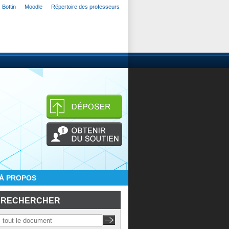
Bottin
Moodle
Répertoire des professeurs
À PROPOS
RECHERCHER