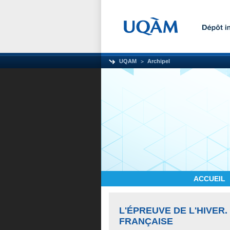
UQAM
Archipel
ACCUEIL
L'ÉPREUVE DE L'HIVER
FRANÇAISE