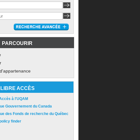
PARCOURIR
e
r
 d'appartenance
LIBRE ACCÈS
 Accès à l'UQAM
ique Gouvernement du Canada
ique des Fonds de recherche du Québec
olicy finder