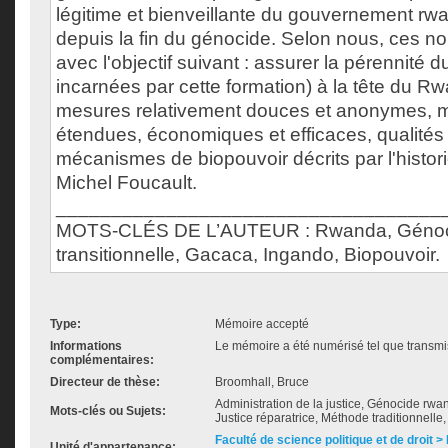
légitime et bienveillante du gouvernement rw
depuis la fin du génocide. Selon nous, ces n
avec l'objectif suivant : assurer la pérennité 
incarnées par cette formation) à la tête du R
mesures relativement douces et anonymes, 
étendues, économiques et efficaces, qualité
mécanismes de biopouvoir décrits par l'histor
Michel Foucault.
___________________________________
MOTS-CLÉS DE L’AUTEUR : Rwanda, Génoci
transitionnelle, Gacaca, Ingando, Biopouvoir.
Type:
Mémoire accepté
Informations
Le mémoire a été numérisé tel que transmis
complémentaires:
Directeur de thèse:
Broomhall, Bruce
Administration de la justice, Génocide rwa
Mots-clés ou Sujets:
Justice réparatrice, Méthode traditionnell
Faculté de science politique et de droit
Unité d'appartenance: