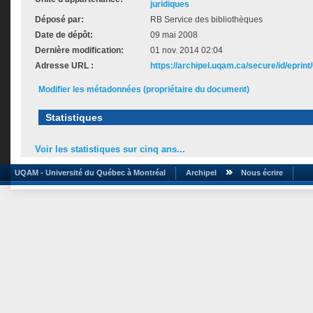
juridiques
Déposé par:
RB Service des bibliothèques
Date de dépôt:
09 mai 2008
Dernière modification:
01 nov. 2014 02:04
Adresse URL :
https://archipel.uqam.ca/secure/id/eprint
Modifier les métadonnées (propriétaire du document)
Statistiques
Voir les statistiques sur cinq ans...
UQAM - Université du Québec à Montréal
Archipel
Nous écrire