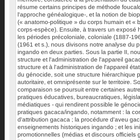
résume certains principes de méthode foucal
l'approche généalogique-, et la notion de bio
(« anatomo-politique » du corps humain et « b
corps-espèce). Ensuite, à travers un exposé 
les périodes précoloniale, coloniale (1887-196
(1961 et s.), nous divisons notre analyse d
ingando en deux parties. Sous la partie II, n
structure et l'administration de l'appareil gaca
structure et à l'administration de l'appareil état
du génocide, soit une structure hiérarchique 
autoritaire, et omniprésente sur le territoire. Sou
comparaison se poursuit entre certaines autres
pratiques éducatives, bureaucratiques, législat
médiatiques - qui rendirent possible le génoci
pratiques gacaca/ingando, notamment : la c
d'attribution gacaca ; la procédure d'aveu gac
enseignements historiques ingando ; et les ini
promotionnelles (médias et discours officiel