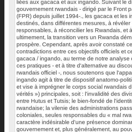
liées aux gacaca et aux ingando. Suivant le di
gouvernement rwandais - dirigé par le Front p
(FPR) depuis juillet 1994-., les gacaca et les
destinés, dans différentes mesures, à révéler l
responsables, à réconcilier les Rwandais, et à
ultimement, la transition vers un Rwanda dém
prospère. Cependant, après avoir constaté ce
contradictions entre ces objectifs officiels et 
gacaca / ingando, au terme de notre analyse
ces pratiques - et à titre d'alternative au di
rwandais officiel -, nous soutenons que l'appa
ingando agit à titre de dispositif anatomo-polit
et vise à imprégner le corps social rwandais 
vérités ») principales, soit : l'invalidité des div
entre Hutus et Tutsis; le bien-fondé de l'identi
rwandaise; la vilenie des administrations pas
coloniales, seules responsables du « mal rwan
caractère indésirable d'une présence domina
gouvernement et, plus généralement, au pouvo