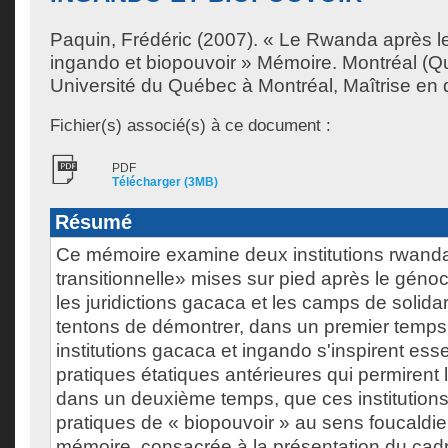
Paquin, Frédéric
(2007). « Le Rwanda après le
ingando et biopouvoir » Mémoire. Montréal (
Université du Québec à Montréal, Maîtrise en d
Fichier(s) associé(s) à ce document :
PDF
Télécharger (3MB)
Résumé
Ce mémoire examine deux institutions rwanda
transitionnelle» mises sur pied après le génoc
les juridictions gacaca et les camps de solida
tentons de démontrer, dans un premier temps
institutions gacaca et ingando s'inspirent ess
pratiques étatiques antérieures qui permirent 
dans un deuxième temps, que ces institutions
pratiques de « biopouvoir » au sens foucaldien
mémoire, consacrée à la présentation du cadr