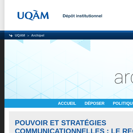
UQAM
Archipel
ACCUEIL
DÉPOSER
POLITIQ
POUVOIR ET STRATÉGIES
COMMUNICATIONNELLES : LE R