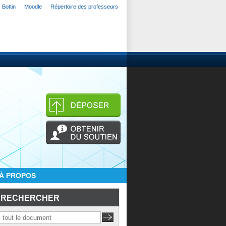
Bottin
Moodle
Répertoire des professeurs
À PROPOS
RECHERCHER