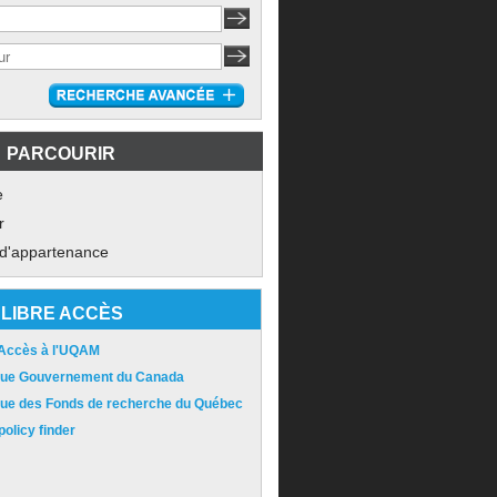
PARCOURIR
e
r
 d'appartenance
LIBRE ACCÈS
 Accès à l'UQAM
ique Gouvernement du Canada
ique des Fonds de recherche du Québec
olicy finder