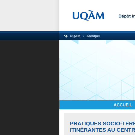
UQAM
Archipel
ACCUEIL
PRATIQUES SOCIO-TER
ITINÉRANTES AU CENT