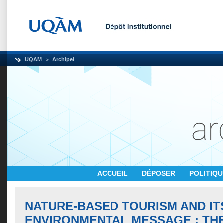
UQAM
Archipel
ACCUEIL
DÉPOSER
POLITIQ
NATURE-BASED TOURISM AND IT
ENVIRONMENTAL MESSAGE : TH