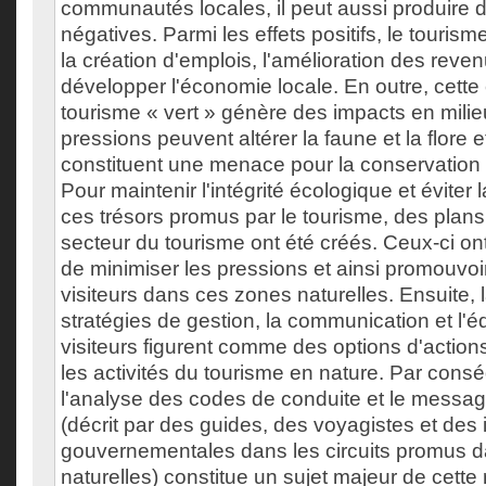
communautés locales, il peut aussi produir
négatives. Parmi les effets positifs, le tourism
la création d'emplois, l'amélioration des reven
développer l'économie locale. En outre, cette
tourisme « vert » génère des impacts en milie
pressions peuvent altérer la faune et la flore
constituent une menace pour la conservatio
Pour maintenir l'intégrité écologique et éviter
ces trésors promus par le tourisme, des plans
secteur du tourisme ont été créés. Ceux-ci ont
de minimiser les pressions et ainsi promouvoi
visiteurs dans ces zones naturelles. Ensuite, l
stratégies de gestion, la communication et l'
visiteurs figurent comme des options d'action
les activités du tourisme en nature. Par consé
l'analyse des codes de conduite et le messa
(décrit par des guides, des voyagistes et des i
gouvernementales dans les circuits promus d
naturelles) constitue un sujet majeur de cette