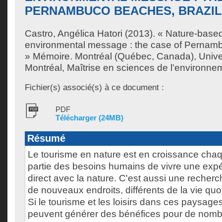
PERNAMBUCO BEACHES, BRAZIL
Castro, Angélica Hatori
(2013). « Nature-based
environmental message : the case of Pernamb
» Mémoire. Montréal (Québec, Canada), Unive
Montréal, Maîtrise en sciences de l'environne
Fichier(s) associé(s) à ce document :
PDF
Télécharger (24MB)
Résumé
Le tourisme en nature est en croissance chaq
partie des besoins humains de vivre une exp
direct avec la nature. C'est aussi une recherc
de nouveaux endroits, différents de la vie quo
Si le tourisme et les loisirs dans ces paysag
peuvent générer des bénéfices pour de nom