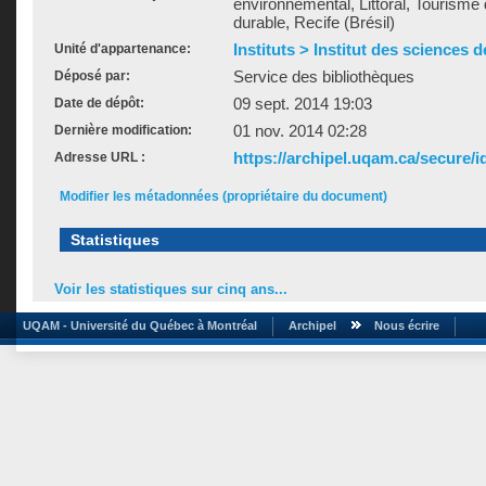
environnemental, Littoral, Tourisme
durable, Recife (Brésil)
Instituts > Institut des sciences 
Unité d'appartenance:
Service des bibliothèques
Déposé par:
09 sept. 2014 19:03
Date de dépôt:
01 nov. 2014 02:28
Dernière modification:
https://archipel.uqam.ca/secure/i
Adresse URL :
Modifier les métadonnées (propriétaire du document)
Statistiques
Voir les statistiques sur cinq ans...
UQAM - Université du Québec à Montréal
Archipel
Nous écrire