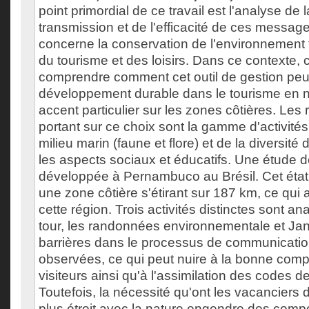
point primordial de ce travail est l'analyse de 
transmission et de l'efficacité de ces messag
concerne la conservation de l'environnement
du tourisme et des loisirs. Dans ce contexte, 
comprendre comment cet outil de gestion peut
développement durable dans le tourisme en 
accent particulier sur les zones côtières. Les 
portant sur ce choix sont la gamme d'activités
milieu marin (faune et flore) et de la diversité
les aspects sociaux et éducatifs. Une étude d
développée à Pernambuco au Brésil. Cet état
une zone côtière s'étirant sur 187 km, ce qui a
cette région. Trois activités distinctes sont 
tour, les randonnées environnementale et Ja
barrières dans le processus de communicatio
observées, ce qui peut nuire à la bonne com
visiteurs ainsi qu'à l'assimilation des codes d
Toutefois, la nécessité qu'ont les vacanciers 
plus étroit avec la nature engendre des com