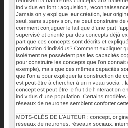
réduisent la nature des concepts aux traitem
individus en font : acquisition, reconnaissance,
Jamais on y explique leur création, leur origin
seul, sans supervision, ne peut construire de 
comment conjuguer le fait que d'une part l'ap
supervisé et orienté par des concepts déjà exi
part que ces concepts sont décrits et expliq
production d'individus? Comment expliquer q
isolément ne possèdent pas les capacités cog
pour construire les concepts que l'on connait 
exemple), mais que ces mêmes capacités sont
que l'on a pour expliquer la construction de 
est peut-être à chercher à un niveau social : 
concept est peut-être le fruit de l'interaction e
individus d'une population. Certains modèles
réseaux de neurones semblent conforter cette 
___________________________________
MOTS-CLÉS DE L’AUTEUR : concept, origine
réseaux de neurones, réseaux sociaux, inter