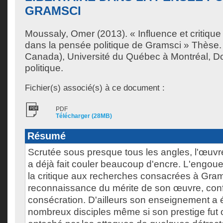
GRAMSCI
Moussaly, Omer
(2013). « Influence et critique
dans la pensée politique de Gramsci » Thèse.
Canada), Université du Québec à Montréal, Do
politique.
Fichier(s) associé(s) à ce document :
PDF
Télécharger (28MB)
Résumé
Scrutée sous presque tous les angles, l'œuv
a déjà fait couler beaucoup d'encre. L'engo
la critique aux recherches consacrées à Grams
reconnaissance du mérite de son œuvre, conf
consécration. D'ailleurs son enseignement a é
nombreux disciples même si son prestige fut