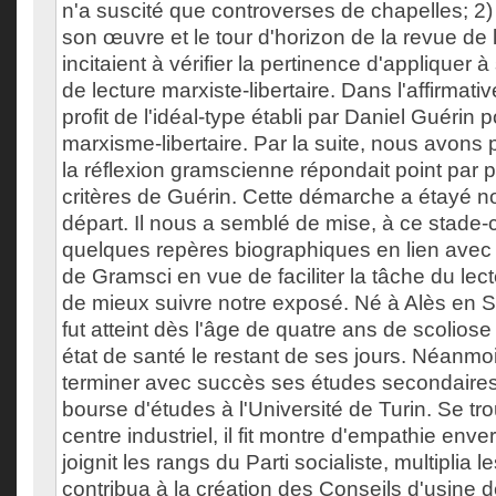
n'a suscité que controverses de chapelles; 2) 
son œuvre et le tour d'horizon de la revue de l
incitaient à vérifier la pertinence d'appliquer à 
de lecture marxiste-libertaire. Dans l'affirmati
profit de l'idéal-type établi par Daniel Guérin po
marxisme-libertaire. Par la suite, nous avons p
la réflexion gramscienne répondait point par p
critères de Guérin. Cette démarche a étayé n
départ. Il nous a semblé de mise, à ce stade-c
quelques repères biographiques en lien avec 
de Gramsci en vue de faciliter la tâche du lect
de mieux suivre notre exposé. Né à Alès en S
fut atteint dès l'âge de quatre ans de scoliose 
état de santé le restant de ses jours. Néanmoin
terminer avec succès ses études secondaires
bourse d'études à l'Université de Turin. Se t
centre industriel, il fit montre d'empathie enver
joignit les rangs du Parti socialiste, multiplia 
contribua à la création des Conseils d'usine de