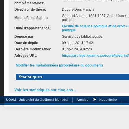
complémentaires:
Directeur de thèse:
Dupuis-Déri, Francis
Gramsci Antonio 1891-1937, Anarchisme, L
Mots-clés ou Sujets:
politique
Faculté de science politique et de droit
Unité d'appartenance:
politique
Déposé par:
Service des bibliothèques
Date de dépôt:
09 sept. 2014 17:42
Dernière modification:
01 nov. 2014 02:28
Adresse URL :
https://archipel.uqam.ca/secure/id/eprint
Modifier les métadonnées (propriétaire du document)
Statistiques
Voir les statistiques sur cinq ans...
UQAM - Université du Québec à Montréal
Archipel
Nous écrire