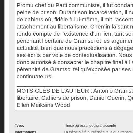
Promu chef du Parti communiste, il fut conda
peine de prison. Durant son incarcération, il no
de cahiers où, fidèle à lui-même, il mit l'accen
attachement au libertarisme. Chemin faisan
rendu compte de l'existence d'un lien, tant soi
penchant libertaire de Gramsci et les argume
actualité, bien que nous procédions à dégager 
ses écrits par voie de contextualisation. No
donc autorisé à consacrer le chapitre final à l'
pérennité de Gramsci tel qu'exposée par ses d
continuateurs.
___________________________________
MOTS-CLÉS DE L’AUTEUR : Antonio Gramsci
libertaire, Cahiers de prison, Daniel Guérin, Q
Ellen Meiksins Wood
Type:
Thèse ou essai doctoral accepté
Informations
La thèse a été numérisée telle que transmis