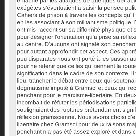
entaché par les attaques de quelques détract
exégètes s'évertuaient à saisir la pensée poli
Cahiers de prison à travers les concepts qu'i
en les associant à son militantisme politique.
ont mis l'accent sur sa difformité physique et 
pour désigner l'orientation qu'a prise sa réflex
au centre. D'aucuns ont signalé son penchant 
pour autant approfondir cet aspect. Ces appréc
peu disparates nous ont porté à les passer au 
pour ne retenir que celles qui tiennent la route 
signification dans le cadre de son contexte. Il f
lieu, trancher le débat entre ceux qui soutenai
dogmatisme imputé à Gramsci et ceux qui re
penchant pour le marxisme-libertaire. En deuxi
incombait de réfuter les périodisations partiell
soulignaient des ruptures prétendument signif
réflexion gramscienne. Nous avons choisi d'ex
libertaire chez Gramsci pour deux raisons maj
penchant n'a pas été assez exploré et dans 