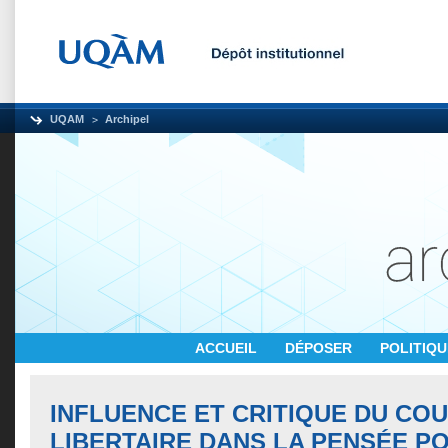
UQAM
Archipel
ACCUEIL
DÉPOSER
POLITIQ
INFLUENCE ET CRITIQUE DU CO
LIBERTAIRE DANS LA PENSÉE PO