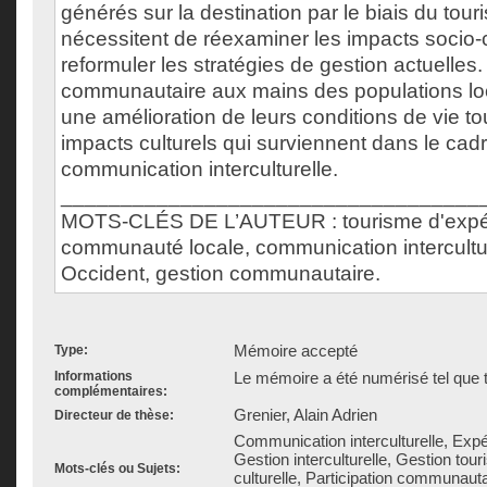
générés sur la destination par le biais du tou
nécessitent de réexaminer les impacts socio-c
reformuler les stratégies de gestion actuelles.
communautaire aux mains des populations loc
une amélioration de leurs conditions de vie tou
impacts culturels qui surviennent dans le cad
communication interculturelle.
___________________________________
MOTS-CLÉS DE L’AUTEUR : tourisme d'expéd
communauté locale, communication interculture
Occident, gestion communautaire.
Mémoire accepté
Type:
Informations
Le mémoire a été numérisé tel que t
complémentaires:
Grenier, Alain Adrien
Directeur de thèse:
Communication interculturelle, Expé
Gestion interculturelle, Gestion touri
Mots-clés ou Sujets:
culturelle, Participation communauta