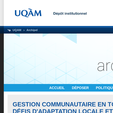
UQAM
Archipel
ACCUEIL
DÉPOSER
POLITIQ
GESTION COMMUNAUTAIRE EN TO
DÉFIS D'ADAPTATION LOCALE ET