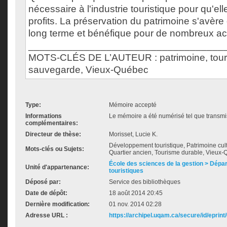
nécessaire à l'industrie touristique pour qu'ell
profits. La préservation du patrimoine s'avère
long terme et bénéfique pour de nombreux ac
___________________________________
MOTS-CLÉS DE L’AUTEUR : patrimoine, tour
sauvegarde, Vieux-Québec
Type:
Mémoire accepté
Informations
Le mémoire a été numérisé tel que transmis
complémentaires:
Directeur de thèse:
Morisset, Lucie K.
Développement touristique, Patrimoine cult
Mots-clés ou Sujets:
Quartier ancien, Tourisme durable, Vieu
École des sciences de la gestion > Dépa
Unité d'appartenance:
touristiques
Déposé par:
Service des bibliothèques
Date de dépôt:
18 août 2014 20:45
Dernière modification:
01 nov. 2014 02:28
Adresse URL :
https://archipel.uqam.ca/secure/id/eprint