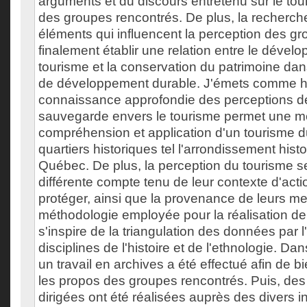
arguments et du discours entretenu sur le to
des groupes rencontrés. De plus, la recherche 
éléments qui influencent la perception des g
finalement établir une relation entre le déve
tourisme et la conservation du patrimoine da
de développement durable. J'émets comme 
connaissance approfondie des perceptions d
sauvegarde envers le tourisme permet une me
compréhension et application d'un tourisme 
quartiers historiques tel l'arrondissement hist
Québec. De plus, la perception du tourisme s
différente compte tenu de leur contexte d'actio
protéger, ainsi que la provenance de leurs m
méthodologie employée pour la réalisation d
s'inspire de la triangulation des données par l'
disciplines de l'histoire et de l'ethnologie. D
un travail en archives a été effectué afin de b
les propos des groupes rencontrés. Puis, des
dirigées ont été réalisées auprès des divers i