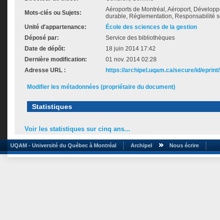
Aéroports de Montréal, Aéroport, Dévelop
Mots-clés ou Sujets:
durable, Réglementation, Responsabilité so
Unité d'appartenance:
École des sciences de la gestion
Déposé par:
Service des bibliothèques
Date de dépôt:
18 juin 2014 17:42
Dernière modification:
01 nov. 2014 02:28
Adresse URL :
https://archipel.uqam.ca/secure/id/eprint
Modifier les métadonnées (propriétaire du document)
Statistiques
Voir les statistiques sur cinq ans...
UQAM - Université du Québec à Montréal
Archipel
Nous écrire