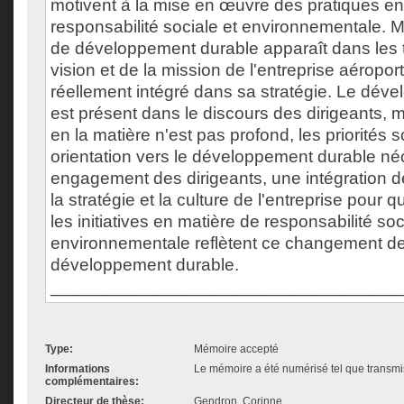
motivent à la mise en œuvre des pratiques en
responsabilité sociale et environnementale. 
de développement durable apparaît dans les te
vision et de la mission de l'entreprise aéroportu
réellement intégré dans sa stratégie. Le dév
est présent dans le discours des dirigeants,
en la matière n'est pas profond, les priorités s
orientation vers le développement durable néc
engagement des dirigeants, une intégration 
la stratégie et la culture de l'entreprise pour q
les initiatives en matière de responsabilité soc
environnementale reflètent ce changement de
développement durable.
___________________________________
Type:
Mémoire accepté
Informations
Le mémoire a été numérisé tel que transmis
complémentaires:
Directeur de thèse:
Gendron, Corinne