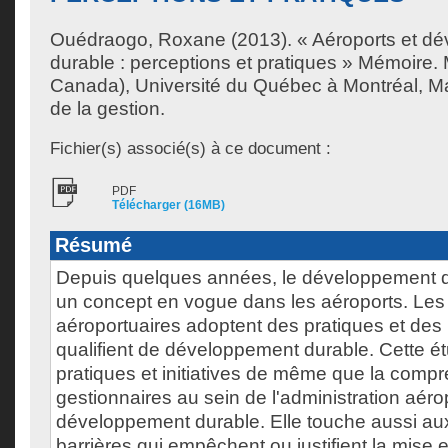
Ouédraogo, Roxane
(2013). « Aéroports et d
durable : perceptions et pratiques » Mémoire.
Canada), Université du Québec à Montréal, Ma
de la gestion.
Fichier(s) associé(s) à ce document :
PDF
Télécharger (16MB)
Résumé
Depuis quelques années, le développement 
un concept en vogue dans les aéroports. Les 
aéroportuaires adoptent des pratiques et des in
qualifient de développement durable. Cette ét
pratiques et initiatives de même que la comp
gestionnaires au sein de l'administration aéro
développement durable. Elle touche aussi aux
barrières qui empêchent ou justifient la mise 