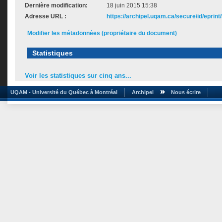
Dernière modification:
18 juin 2015 15:38
Adresse URL :
https://archipel.uqam.ca/secure/id/eprint
Modifier les métadonnées (propriétaire du document)
Statistiques
Voir les statistiques sur cinq ans...
UQAM - Université du Québec à Montréal
Archipel
Nous écrire