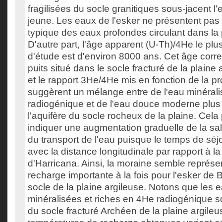
fragilisées du socle granitiques sous-jacent l'
jeune. Les eaux de l'esker ne présentent pas
typique des eaux profondes circulant dans la 
D'autre part, l'âge apparent (U-Th)/4He le plu
d'étude est d'environ 8000 ans. Cet âge corr
puits situé dans le socle fracturé de la plaine 
et le rapport 3He/4He mis en fonction de la p
suggèrent un mélange entre de l'eau minéral
radiogénique et de l'eau douce moderne plus 
l'aquifère du socle rocheux de la plaine. Cel
indiquer une augmentation graduelle de la sal
du transport de l'eau puisque le temps de sé
avec la distance longitudinale par rapport à l
d'Harricana. Ainsi, la moraine semble représ
recharge importante à la fois pour l'esker de B
socle de la plaine argileuse. Notons que les e
minéralisées et riches en 4He radiogénique s
du socle fracturé Archéen de la plaine argileu