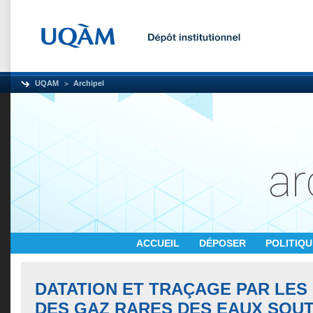
UQAM
Archipel
ACCUEIL
DÉPOSER
POLITIQ
DATATION ET TRAÇAGE PAR LES
DES GAZ RARES DES EAUX SOU