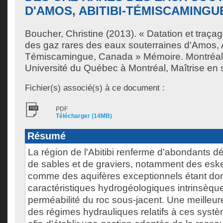
D'AMOS, ABITIBI-TÉMISCAMINGU
Boucher, Christine
(2013). « Datation et traçag
des gaz rares des eaux souterraines d'Amos, A
Témiscamingue, Canada » Mémoire. Montréal
Université du Québec à Montréal, Maîtrise en s
Fichier(s) associé(s) à ce document :
PDF
Télécharger (14MB)
Résumé
La région de l'Abitibi renferme d'abondants dé
de sables et de graviers, notamment des esk
comme des aquifères exceptionnels étant do
caractéristiques hydrogéologiques intrinsèques
perméabilité du roc sous-jacent. Une meille
des régimes hydrauliques relatifs à ces syst