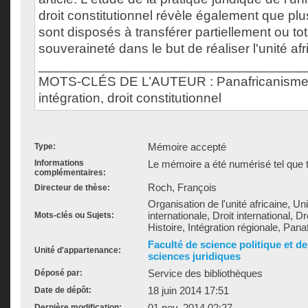
droit constitutionnel révèle également que plu
sont disposés à transférer partiellement ou to
souveraineté dans le but de réaliser l'unité afr
___________________________________
MOTS-CLÉS DE L’AUTEUR : Panafricanisme, u
intégration, droit constitutionnel
Mémoire accepté
Type:
Informations
Le mémoire a été numérisé tel que t
complémentaires:
Roch, François
Directeur de thèse:
Organisation de l'unité africaine, Un
internationale, Droit international, Dr
Mots-clés ou Sujets:
Histoire, Intégration régionale, Pana
Faculté de science politique et d
Unité d'appartenance:
sciences juridiques
Service des bibliothèques
Déposé par:
18 juin 2014 17:51
Date de dépôt:
01 nov. 2014 02:27
Dernière modification: