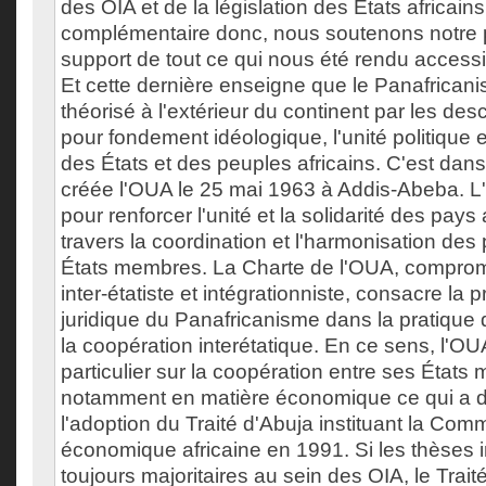
des OIA et de la législation des États africai
complémentaire donc, nous soutenons notre 
support de tout ce qui nous été rendu accessib
Et cette dernière enseigne que le Panafrican
théorisé à l'extérieur du continent par les des
pour fondement idéologique, l'unité politique
des États et des peuples africains. C'est dans 
créée l'OUA le 25 mai 1963 à Addis-Abeba. L
pour renforcer l'unité et la solidarité des pays 
travers la coordination et l'harmonisation des 
États membres. La Charte de l'OUA, comprom
inter-étatiste et intégrationniste, consacre la
juridique du Panafricanisme dans la pratique d
la coopération interétatique. En ce sens, l'O
particulier sur la coopération entre ses État
notamment en matière économique ce qui a d
l'adoption du Traité d'Abuja instituant la Co
économique africaine en 1991. Si les thèses in
toujours majoritaires au sein des OIA, le Trait