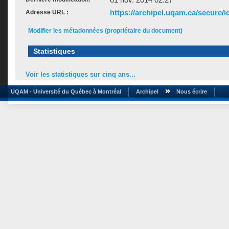
https://archipel.uqam.ca/secure/i
Adresse URL :
Modifier les métadonnées (propriétaire du document)
Statistiques
Voir les statistiques sur cinq ans...
UQAM - Université du Québec à Montréal
Archipel
Nous écrire