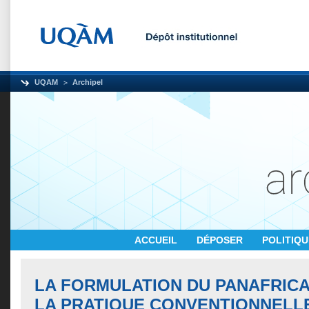
UQAM
Archipel
ACCUEIL
DÉPOSER
POLITIQ
LA FORMULATION DU PANAFRIC
LA PRATIQUE CONVENTIONNELL