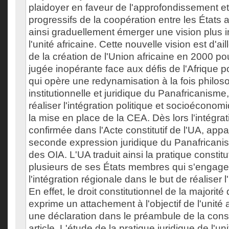
plaidoyer en faveur de l'approfondissement e
progressifs de la coopération entre les États a
ainsi graduellement émerger une vision plus i
l'unité africaine. Cette nouvelle vision est d'ai
de la création de l'Union africaine en 2000 p
jugée inopérante face aux défis de l'Afrique p
qui opère une redynamisation à la fois philos
institutionnelle et juridique du Panafricanisme
réaliser l'intégration politique et socioécono
la mise en place de la CEA. Dès lors l'intégrat
confirmée dans l'Acte constitutif de l'UA, app
seconde expression juridique du Panafricani
des OIA. L'UA traduit ainsi la pratique constitu
plusieurs de ses États membres qui s'engage
l'intégration régionale dans le but de réaliser l'
En effet, le droit constitutionnel de la majorité
exprime un attachement à l'objectif de l'unité a
une déclaration dans le préambule de la const
article. L'étude de la pratique juridique de l'un