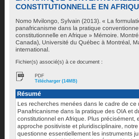
CONSTITUTIONNELLE EN AFRIQ
Nomo Mvilongo, Sylvain
(2013). « La formulat
panafricanisme dans la pratique conventionnel
constitutionnelle en Afrique » Mémoire. Montr
Canada), Université du Québec à Montréal, Maî
international.
Fichier(s) associé(s) à ce document :
PDF
Télécharger (14MB)
Résumé
Les recherches menées dans le cadre de ce 
Panafricanisme dans la pratique des OIA et du
constitutionnel en Afrique. Plus précisément,
approche positiviste et pluridisciplinaire, notre
questionne essentiellement les instruments ju