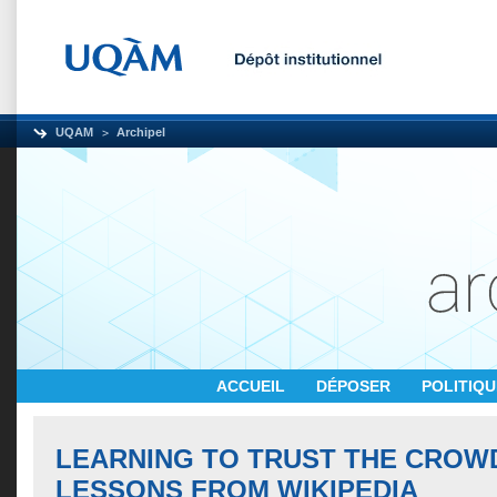
UQAM
Archipel
ACCUEIL
DÉPOSER
POLITIQ
LEARNING TO TRUST THE CROW
LESSONS FROM WIKIPEDIA