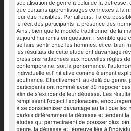
socialisation de genre à celui de la détresse, 
que certains apprentissages connexes à la m
leur être nuisibles. Par ailleurs, il a été poss
le récit des participants la présence des nor
Ainsi, bien que le modèle traditionnel de la ma
aujourd'hui remis en question, il semble que c
se faire sentir chez les hommes, et ce, bien ma
les résultats de cette étude ont davantage ré
pressions rattachées aux nouvelles règles de l
contemporaine, soit la performance, l'autonomi
individuelle et l'initiative comme élément explic
souffrance. Effectivement, au-delà du genre, 
participants ont nommé avoir dû négocier ces
afin de s'extirper de leur détresse. Les résult
remplissent l'objectif exploratoire, encourage
à se conscientiser davantage au fait que les
parfois différemment la détresse et tendent la 
études qui permettraient de pousser plus loin l
genre, la détresse et l'épreuve liée à l'individu