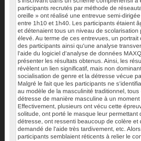
s'inscrivant dans un schème compréhensif a é
participants recrutés par méthode de réseaut
oreille » ont réalisé une entrevue semi-dirigé
entre 1h10 et 1h40. Les participants étaient 
et détenaient tous un niveau de scolarisation
élevé. Au terme de ces entrevues, un portrait
des participants ainsi qu'une analyse transve
l'aide du logiciel d'analyse de données MAX
présenter les résultats obtenus. Ainsi, les rés
révèlent un lien significatif, mais non dominant
socialisation de genre et la détresse vécue par
Malgré le fait que les participants ne s'identif
au modèle de la masculinité traditionnel, tous
détresse de manière masculine à un moment 
Effectivement, plusieurs ont vécu cette épre
solitude, ont porté le masque leur permettant 
détresse, ont ressenti beaucoup de colère et d
demandé de l'aide très tardivement, etc. Alors
participants semblaient réticents à relier le co