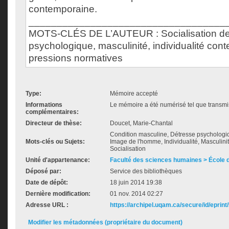
contemporaine.
___________________________________
MOTS-CLÉS DE L’AUTEUR : Socialisation de 
psychologique, masculinité, individualité con
pressions normatives
Type:
Mémoire accepté
Informations
Le mémoire a été numérisé tel que transmis
complémentaires:
Directeur de thèse:
Doucet, Marie-Chantal
Condition masculine, Détresse psychologiq
Mots-clés ou Sujets:
Image de l'homme, Individualité, Masculinit
Socialisation
Unité d'appartenance:
Faculté des sciences humaines > École de
Déposé par:
Service des bibliothèques
Date de dépôt:
18 juin 2014 19:38
Dernière modification:
01 nov. 2014 02:27
Adresse URL :
https://archipel.uqam.ca/secure/id/eprint
Modifier les métadonnées (propriétaire du document)