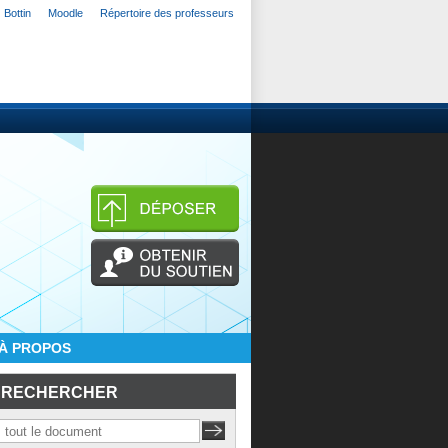
Bottin
Moodle
Répertoire des professeurs
À PROPOS
RECHERCHER