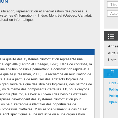
ION
sification, représentation et spécialisation des processus
 systèmes d'information » Thèse. Montréal (Québec, Canada),
torat en informatique.
Anné
Auteu
 de la qualité des systèmes d'information représente une
Unité
ie logicielle (Fenton et Pfleeger, 1998). Dans ce contexte, la
ne solution possible permettant la construction rapide et à
re qualité (Pressman, 2005). La recherche en réutilisation de
s. Cela a permis de réutiliser des artéfacts logiciels de
Libre
 granularité tels que des librairies logicielles, des patrons de
n, voire même des composants d'affaires. Or, nous croyons
Polit
encore plus tôt, à savoir au niveau des besoins d'affaires.
Polit
reprises développent des systèmes d'information pour
Open p
 on peut s'attendre à identifier des opportunités de
s processus d'affaires. Mais est-ce vraiment le cas? Il est
es sont spécifiques à une industrie ou à une organisation.