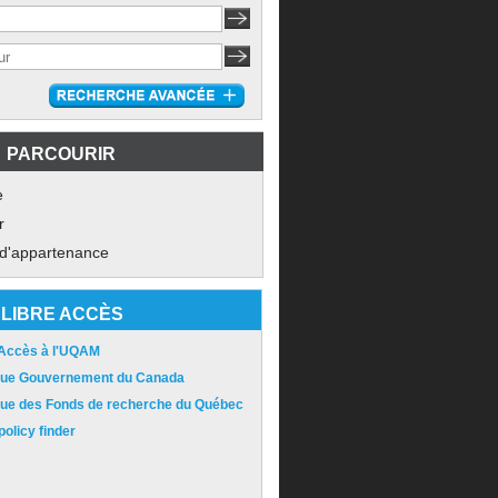
PARCOURIR
e
r
 d'appartenance
LIBRE ACCÈS
 Accès à l'UQAM
ique Gouvernement du Canada
ique des Fonds de recherche du Québec
olicy finder