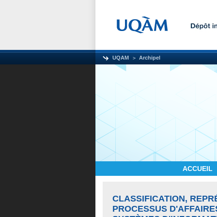
UQAM
Archipel
ACCUEIL
CLASSIFICATION, REPR
PROCESSUS D'AFFAIRE