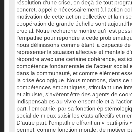
résolution d'une crise, en deçà de tout progr
concret, appelle nécessairement à l'action col
motivation de cette action collective et la mi
coopération de grande échelle sont aujourd'hu
crucial. Notre recherche montre qu'il est poss
l'empathie pour répondre à cette problématiq
nous définissons comme étant la capacité de 
représenter la situation affective et mentale d'a
répondre avec une certaine cohérence, est 
compétence fondamentale de l'acteur social e
dans la communauté, et comme élément esse
la crise écologique. Nous montrons, dans ce
compétences empathiques, stimulant une inter
et altruiste, s'avèrent être des agents de coor
indispensables au vivre-ensemble et à l'action
part, l'empathie, par sa fonction épistémologi
social de mieux saisir les états affectifs et me
D'autre part, l'empathie offrant un « parti-pris »
permet, comme fonction morale, de motiver pa