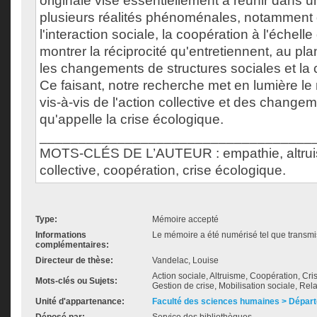
originale vise essentiellement à réunir dans
plusieurs réalités phénoménales, notamment d
l'interaction sociale, la coopération à l'échelle
montrer la réciprocité qu'entretiennent, au pla
les changements de structures sociales et la 
Ce faisant, notre recherche met en lumière le 
vis-à-vis de l'action collective et des changem
qu'appelle la crise écologique.
___________________________________
MOTS-CLÉS DE L’AUTEUR : empathie, altrui
collective, coopération, crise écologique.
Type:
Mémoire accepté
Informations
Le mémoire a été numérisé tel que transmis
complémentaires:
Directeur de thèse:
Vandelac, Louise
Action sociale, Altruisme, Coopération, Cr
Mots-clés ou Sujets:
Gestion de crise, Mobilisation sociale, Rel
Unité d'appartenance:
Faculté des sciences humaines > Départ