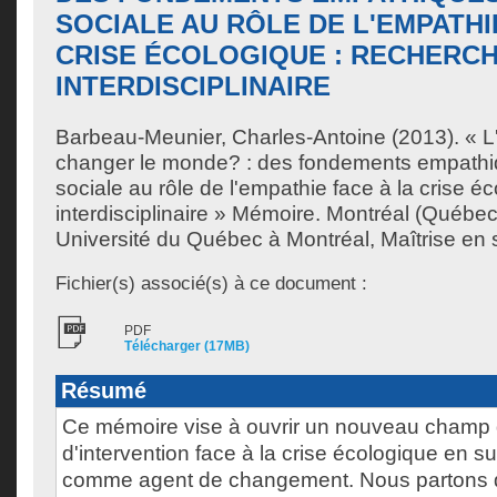
SOCIALE AU RÔLE DE L'EMPATHI
CRISE ÉCOLOGIQUE : RECHERC
INTERDISCIPLINAIRE
Barbeau-Meunier, Charles-Antoine
(2013). « L
changer le monde? : des fondements empathiq
sociale au rôle de l'empathie face à la crise é
interdisciplinaire » Mémoire. Montréal (Québe
Université du Québec à Montréal, Maîtrise en 
Fichier(s) associé(s) à ce document :
PDF
Télécharger (17MB)
Résumé
Ce mémoire vise à ouvrir un nouveau champ d
d'intervention face à la crise écologique en s
comme agent de changement. Nous partons d