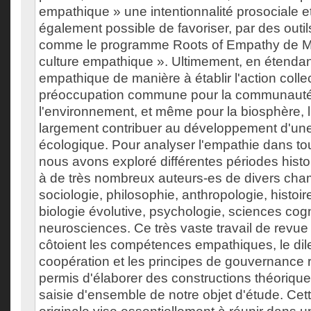
empathique » une intentionnalité prosociale et a
également possible de favoriser, par des outil
comme le programme Roots of Empathy de M
culture empathique ». Ultimement, en étendan
empathique de manière à établir l'action colle
préoccupation commune pour la communauté
l'environnement, et même pour la biosphère, 
largement contribuer au développement d'un
écologique. Pour analyser l'empathie dans to
nous avons exploré différentes périodes hist
à de très nombreux auteurs-es de divers cham
sociologie, philosophie, anthropologie, histoi
biologie évolutive, psychologie, sciences cogn
neurosciences. Ce très vaste travail de revue d
côtoient les compétences empathiques, le di
coopération et les principes de gouvernance
permis d'élaborer des constructions théoriqu
saisie d'ensemble de notre objet d'étude. Cett