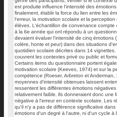
genre des participants, vérifier si le contexte 
est produite influence l'intensité des émotions
finalement, établir la force du lien entre les é
l'erreur, la motivation scolaire et la percept
élèves. L'échantillon de convenance compte 
à la 6e année qui ont répondu à un questionna
devaient évaluer l'intensité de cinq émotions (j
colère, honte et peur) dans des situations d'
quotidien scolaire décrites dans 14 vignettes.
couvrent les contextes privé ou public et form
Certains items du questionnaire portent égale
motivation scolaire (Keeves, 1974) et sur la p
compétence (Roeser, Arbreton et Anderman, 
moyennes d'intensité obtenues laissent enten
ressentent les différentes émotions négatives
relativement faible. Ils donneraient donc une 
négative à l'erreur en contexte scolaire. Les r
qu'il n'y a pas de différence significative dans 
émotions d'un degré à l'autre, ni d'un cycle à l'