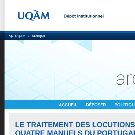
UQAM
Archipel
ACCUEIL
DÉPOSER
POLITIQ
LE TRAITEMENT DES LOCUTION
QUATRE MANUELS DU PORTUGAI