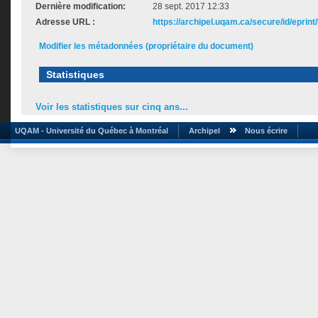
Dernière modification:
28 sept. 2017 12:33
Adresse URL :
https://archipel.uqam.ca/secure/id/eprint
Modifier les métadonnées (propriétaire du document)
Statistiques
Voir les statistiques sur cinq ans...
UQAM - Université du Québec à Montréal
Archipel
Nous écrire