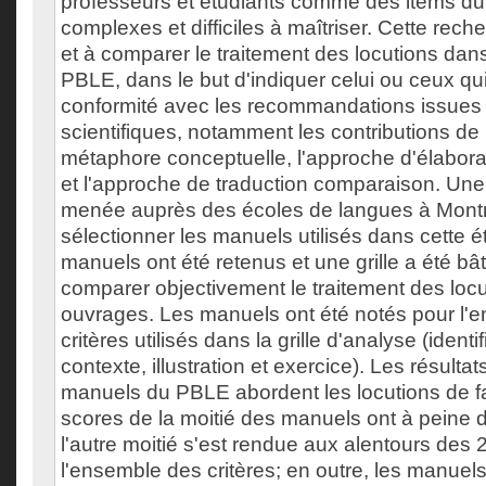
professeurs et étudiants comme des items du
complexes et difficiles à maîtriser. Cette rech
et à comparer le traitement des locutions da
PBLE, dans le but d'indiquer celui ou ceux qui
conformité avec les recommandations issues
scientifiques, notamment les contributions de 
métaphore conceptuelle, l'approche d'élabor
et l'approche de traduction comparaison. Une
menée auprès des écoles de langues à Montr
sélectionner les manuels utilisés dans cette 
manuels ont été retenus et une grille a été bât
comparer objectivement le traitement des loc
ouvrages. Les manuels ont été notés pour l'
critères utilisés dans la grille d'analyse (identif
contexte, illustration et exercice). Les résulta
manuels du PBLE abordent les locutions de fa
scores de la moitié des manuels ont à peine
l'autre moitié s'est rendue aux alentours des
l'ensemble des critères; en outre, les manuel