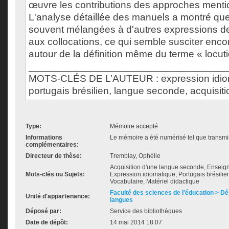
œuvre les contributions des approches menti
L'analyse détaillée des manuels a montré que
souvent mélangées à d'autres expressions de 
aux collocations, ce qui semble susciter enco
autour de la définition même du terme « locuti
___________________________________
MOTS-CLÉS DE L’AUTEUR : expression idiom
portugais brésilien, langue seconde, acquisit
Type:
Mémoire accepté
Informations
Le mémoire a été numérisé tel que transmis
complémentaires:
Directeur de thèse:
Tremblay, Ophélie
Acquisition d'une langue seconde, Enseig
Mots-clés ou Sujets:
Expression idiomatique, Portugais brésili
Vocabulaire, Matériel didactique
Faculté des sciences de l'éducation > D
Unité d'appartenance:
langues
Déposé par:
Service des bibliothèques
Date de dépôt:
14 mai 2014 18:07