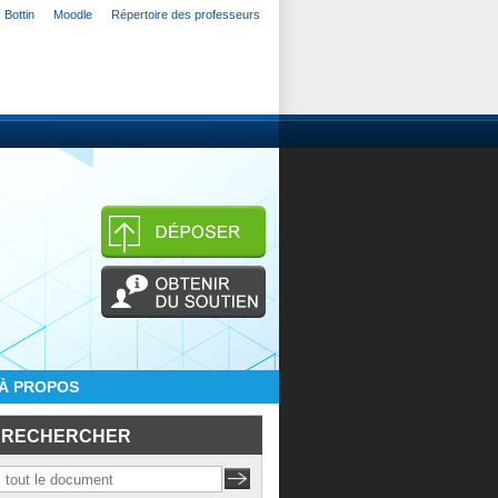
Bottin
Moodle
Répertoire des professeurs
À PROPOS
RECHERCHER