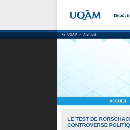
UQAM
Archipel
ACCUEIL
LE TEST DE RORSCHAC
CONTROVERSE POLITIQ