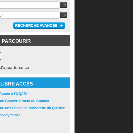
PARCOURIR
e
r
 d'appartenance
LIBRE ACCÈS
 Accès à l'UQAM
ique Gouvernement du Canada
ique des Fonds de recherche du Québec
olicy finder