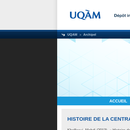
UQAM
Archipel
ACCUEIL
HISTOIRE DE LA CENTR