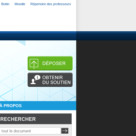
Bottin
Moodle
Répertoire des professeurs
À PROPOS
RECHERCHER