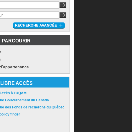
PARCOURIR
e
r
 d'appartenance
LIBRE ACCÈS
 Accès à l'UQAM
ique Gouvernement du Canada
ique des Fonds de recherche du Québec
olicy finder