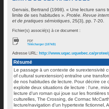
Gervais, Bertrand
(1998). « Une lecture sans tra
limite de ses habitudes ».
Protée. Revue intern
et de pratiques sémiotiques
, 25(3), pp. 7-20.
Fichier(s) associé(s) à ce document :
PDF
Télécharger (187kB)
Adresse URL:
http://www.uqac.uquebec.ca/protee/
Résumé
Le passage à un contexte de surextensivité cu
of cultural surextension) entraîne une transfo
de nos habitudes de lecture. Pour décrire ce c
exploite deux situations de lecture : l’une, mi
lecture d’un roman qui joue sur les frontières te
culturelles, The Crossing, de Cormac McCarthy 
lecture/navigation d’un hypertexte fictionnel, A