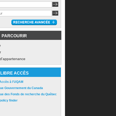
PARCOURIR
e
r
 d'appartenance
LIBRE ACCÈS
 Accès à l'UQAM
ique Gouvernement du Canada
ique des Fonds de recherche du Québec
olicy finder