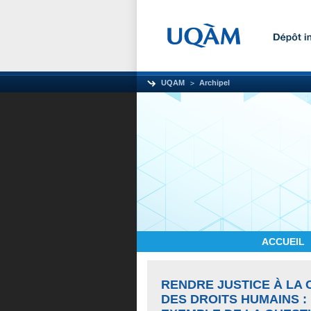
UQAM
Archipel
ACCUEIL
RENDRE JUSTICE À LA 
DES DROITS HUMAINS 