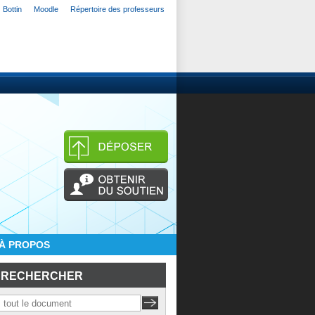
Bottin
Moodle
Répertoire des professeurs
À PROPOS
RECHERCHER