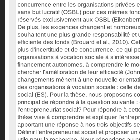
concurrence entre les organisations privées e
sans but lucratif (OSBL) pour ces mêmes fond
réservés exclusivement aux OSBL (Eikenberry
De plus, les exigences changent et nombreux
souhaitent une plus grande responsabilité et 
efficiente des fonds (Brouard et al., 2010). Ce
plus d'incertitude et de concurrence, ce qui p
organisations à vocation sociale à s'intéres
financement autonomes, à comprendre le mo
chercher l'amélioration de leur efficacité (Jo
changements mènent à une nouvelle orientati
des organisations à vocation sociale : celle de
social (ES). Pour la thèse, nous proposons c
principal de répondre à la question suivante :
l'entrepreneuriat social? Pour répondre à cett
thèse vise à comprendre et expliquer l'entrepr
apportant une réponse à nos trois objectifs se
Définir l'entrepreneuriat social et proposer u
utile pour la recherche. Nous répondons au pr