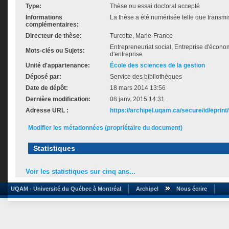
Type:
Thèse ou essai doctoral accepté
Informations
La thèse a été numérisée telle que transmis
complémentaires:
Directeur de thèse:
Turcotte, Marie-France
Entrepreneuriat social, Entreprise d'économ
Mots-clés ou Sujets:
d'entreprise
Unité d'appartenance:
École des sciences de la gestion
Déposé par:
Service des bibliothèques
Date de dépôt:
18 mars 2014 13:56
Dernière modification:
08 janv. 2015 14:31
Adresse URL :
https://archipel.uqam.ca/secure/id/eprint
Modifier les métadonnées (propriétaire du document)
Statistiques
Voir les statistiques sur cinq ans...
UQAM - Université du Québec à Montréal
Archipel
Nous écrire