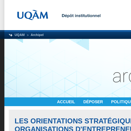
UQAM
Archipel
ACCUEIL
DÉPOSER
POLITIQ
LES ORIENTATIONS STRATÉGIQU
ORGANISATIONS D'ENTREPRENE