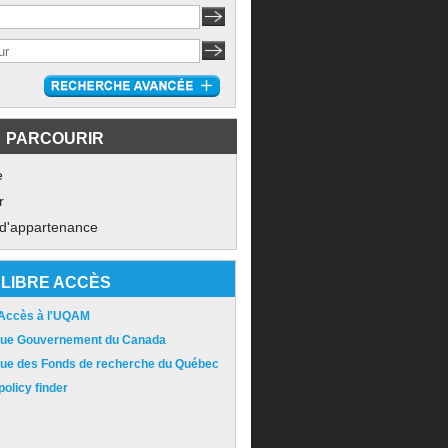
PARCOURIR
e
r
 d'appartenance
LIBRE ACCÈS
 Accès à l'UQAM
ique Gouvernement du Canada
ique des Fonds de recherche du Québec
olicy finder