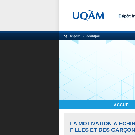
UQAM
Archipel
ACCUEIL
LA MOTIVATION À ÉCRI
FILLES ET DES GARÇON