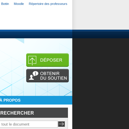
Bottin
Moodle
Répertoire des professeurs
À PROPOS
RECHERCHER