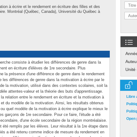
tion à écrire et le rendement en écriture des filles et des
ire. Montréal (Québec, Canada), Université du Québec à
Anné
Auteu
cherche consiste à étudier les différences de genre dans la
ment en écriture d'élèves de 1re secondaire. Plus
Unité
e la présence d'une différence de genre dans le rendement
ie les différences de genre dans la motivation à écrire par le
e la motivation, utilisé dans des contextes scolaires, soit la
dèle attentes-valeur et la théorie des buts d'apprentissage.
Libre
a relation entre le rendement en écriture et la motivation à
 et du modèle de la motivation. Ainsi, les résultats obtenus
Polit
e ou quel modèle de la motivation à écrire explique le mieux le
Polit
es garçons de 1re secondaire. Pour ce faire, l'étude a été
Open p
condaire, d'une école secondaire de la région montréalaise.
 été remplis par les élèves. Leur résultat à la 1re étape dans
riés a été retenu comme indice de mesure du rendement en