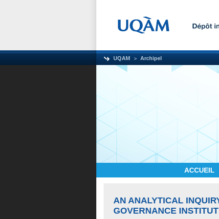
UQAM
Archipel
ACCUEIL
AN ANALYTICAL INQUIR
GOVERNANCE INSTITUT