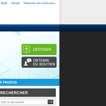
Bottin
Moodle
Répertoire des professeurs
À PROPOS
RECHERCHER