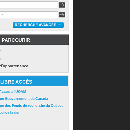
PARCOURIR
e
r
 d'appartenance
LIBRE ACCÈS
 Accès à l'UQAM
ique Gouvernement du Canada
ique des Fonds de recherche du Québec
olicy finder