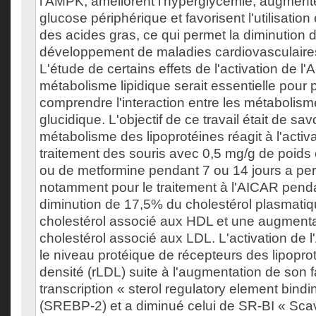
l'AMPK, améliorent l'hyperglycémie, augmente
glucose périphérique et favorisent l'utilisation
des acides gras, ce qui permet la diminution 
développement de maladies cardiovasculaires
L'étude de certains effets de l'activation de l
métabolisme lipidique serait essentielle pour
comprendre l'interaction entre les métabolisme
glucidique. L'objectif de ce travail était de savoi
métabolisme des lipoprotéines réagit à l'activ
traitement des souris avec 0,5 mg/g de poids
ou de metformine pendant 7 ou 14 jours a pe
notamment pour le traitement à l'AICAR penda
diminution de 17,5% du cholestérol plasmati
cholestérol associé aux HDL et une augment
cholestérol associé aux LDL. L'activation d
le niveau protéique de récepteurs des lipoprot
densité (rLDL) suite à l'augmentation de son 
transcription « sterol regulatory element bindi
(SREBP-2) et a diminué celui de SR-BI « Sca