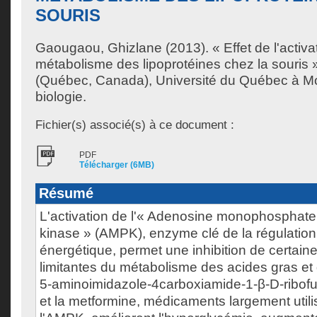
SOURIS
Gaougaou, Ghizlane
(2013). « Effet de l'activ
métabolisme des lipoprotéines chez la souris
(Québec, Canada), Université du Québec à Mon
biologie.
Fichier(s) associé(s) à ce document :
PDF
Télécharger (6MB)
Résumé
L'activation de l'« Adenosine monophosphate 
kinase » (AMPK), enzyme clé de la régulatio
énergétique, permet une inhibition de certai
limitantes du métabolisme des acides gras et 
5-aminoimidazole-4carboxiamide-1-β-D-ribof
et la metformine, médicaments largement utili