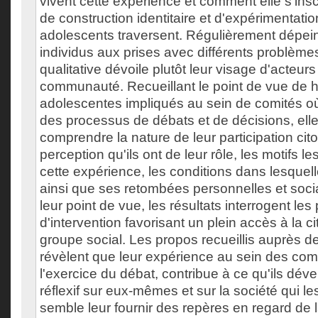
vivent cette expérience et comment elle s'insc
de construction identitaire et d'expérimentati
adolescents traversent. Régulièrement dépe
individus aux prises avec différents problème
qualitative dévoile plutôt leur visage d'acteurs
communauté. Recueillant le point de vue de h
adolescentes impliqués au sein de comités où 
des processus de débats et de décisions, ell
comprendre la nature de leur participation cit
perception qu'ils ont de leur rôle, les motifs 
cette expérience, les conditions dans lesquell
ainsi que ses retombées personnelles et socia
leur point de vue, les résultats interrogent les
d'intervention favorisant un plein accès à la 
groupe social. Les propos recueillis auprès 
révèlent que leur expérience au sein des co
l'exercice du débat, contribue à ce qu'ils dév
réflexif sur eux-mêmes et sur la société qui le
semble leur fournir des repères en regard de 