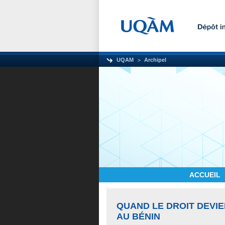
UQAM
Archipel
ACCUEIL
QUAND LE DROIT DEVIE
AU BÉNIN