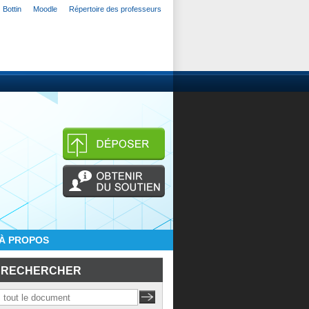
Bottin
Moodle
Répertoire des professeurs
À PROPOS
RECHERCHER