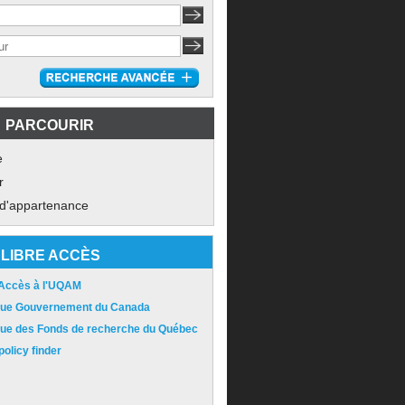
PARCOURIR
e
r
 d'appartenance
LIBRE ACCÈS
 Accès à l'UQAM
ique Gouvernement du Canada
ique des Fonds de recherche du Québec
olicy finder