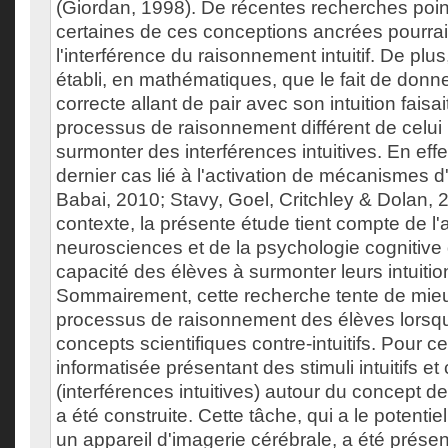
(Giordan, 1998). De récentes recherches point
certaines de ces conceptions ancrées pourrai
l'interférence du raisonnement intuitif. De plus,
établi, en mathématiques, que le fait de don
correcte allant de pair avec son intuition faisa
processus de raisonnement différent de celui
surmonter des interférences intuitives. En effe
dernier cas lié à l'activation de mécanismes d'
Babai, 2010; Stavy, Goel, Critchley & Dolan,
contexte, la présente étude tient compte de l'
neurosciences et de la psychologie cognitive 
capacité des élèves à surmonter leurs intuiti
Sommairement, cette recherche tente de mie
processus de raisonnement des élèves lorsqu'
concepts scientifiques contre-intuitifs. Pour ce
informatisée présentant des stimuli intuitifs et c
(interférences intuitives) autour du concept
a été construite. Cette tâche, qui a le potentiel
un appareil d'imagerie cérébrale, a été prése