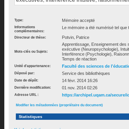
Mémoire accepté
Type:
Informations
Le mémoire a été numérisé tel que t
complémentaires:
Potvin, Patrice
Directeur de thèse:
Apprentissage, Enseignement des s
exécutive (Neuropsychologie), Intuiti
Mots-clés ou Sujets:
Interférence (Psychologie), Raison
Temps de réaction
Faculté des sciences de l'éducati
Unité d'appartenance:
Service des bibliothèques
Déposé par:
14 févr. 2014 16:26
Date de dépôt:
01 nov. 2014 02:26
Dernière modification:
https://archipel.uqam.ca/secure/i
Adresse URL :
Modifier les métadonnées (propriétaire du document)
Statistiques