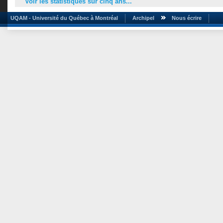
Voir les statistiques sur cinq ans...
UQAM - Université du Québec à Montréal
Archipel
Nous écrire