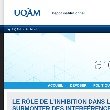
UQAM
Archipel
ACCUEIL
DÉPOSER
POLITIQ
LE RÔLE DE L'INHIBITION DANS 
SURMONTER DES INTERFÉRENCES