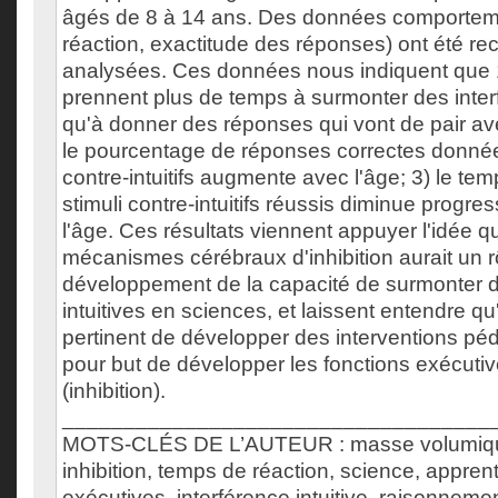
âgés de 8 à 14 ans. Des données comportem
réaction, exactitude des réponses) ont été recu
analysées. Ces données nous indiquent que 1
prennent plus de temps à surmonter des interf
qu'à donner des réponses qui vont de pair avec
le pourcentage de réponses correctes donnée
contre-intuitifs augmente avec l'âge; 3) le te
stimuli contre-intuitifs réussis diminue progr
l'âge. Ces résultats viennent appuyer l'idée q
mécanismes cérébraux d'inhibition aurait un r
développement de la capacité de surmonter d
intuitives en sciences, et laissent entendre qu'i
pertinent de développer des interventions p
pour but de développer les fonctions exécuti
(inhibition).
___________________________________
MOTS-CLÉS DE L’AUTEUR : masse volumique, 
inhibition, temps de réaction, science, appren
exécutives, interférence intuitive, raisonnement