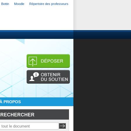
Bottin
Moodle
Répertoire des professeurs
À PROPOS
RECHERCHER