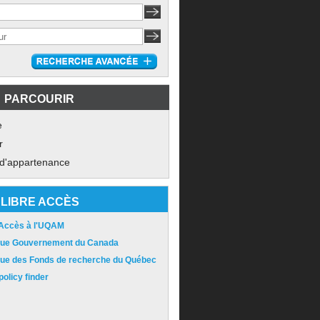
PARCOURIR
e
r
 d'appartenance
LIBRE ACCÈS
 Accès à l'UQAM
ique Gouvernement du Canada
ique des Fonds de recherche du Québec
olicy finder