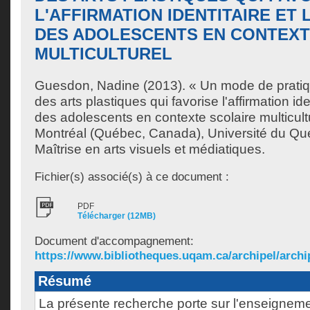
L'AFFIRMATION IDENTITAIRE ET 
DES ADOLESCENTS EN CONTEXT
MULTICULTUREL
Guesdon, Nadine
(2013). « Un mode de prati
des arts plastiques qui favorise l'affirmation ident
des adolescents en contexte scolaire multicul
Montréal (Québec, Canada), Université du Qu
Maîtrise en arts visuels et médiatiques.
Fichier(s) associé(s) à ce document :
PDF
Télécharger (12MB)
Document d'accompagnement:
https://www.bibliotheques.uqam.ca/archipel/archip
Résumé
La présente recherche porte sur l'enseigneme