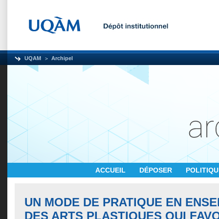
UQAM
Archipel
ACCUEIL
DÉPOSER
POLITIQ
UN MODE DE PRATIQUE EN ENS
DES ARTS PLASTIQUES QUI FAV