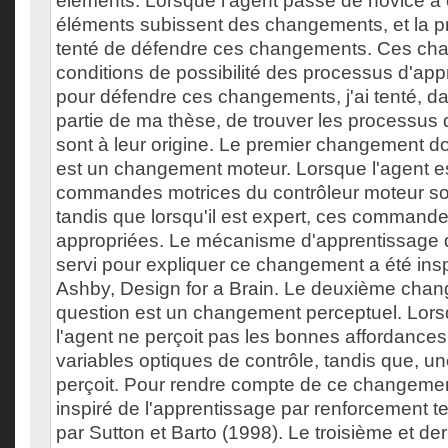
éléments. Lorsque l'agent passe de novice à 
éléments subissent des changements, et la p
tenté de défendre ces changements. Ces ch
conditions de possibilité des processus d'ap
pour défendre ces changements, j'ai tenté, d
partie de ma thèse, de trouver les processus 
sont à leur origine. Le premier changement don
est un changement moteur. Lorsque l'agent es
commandes motrices du contrôleur moteur so
tandis que lorsqu'il est expert, ces command
appropriées. Le mécanisme d'apprentissage d
servi pour expliquer ce changement a été inspi
Ashby, Design for a Brain. Le deuxième chang
question est un changement perceptuel. Lorsqu
l'agent ne perçoit pas les bonnes affordances
variables optiques de contrôle, tandis que, une 
perçoit. Pour rendre compte de ce changemen
inspiré de l'apprentissage par renforcement tel 
par Sutton et Barto (1998). Le troisième et d