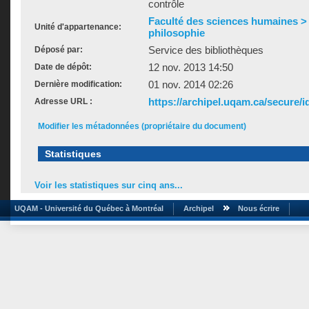
contrôle
Faculté des sciences humaines >
Unité d'appartenance:
philosophie
Service des bibliothèques
Déposé par:
12 nov. 2013 14:50
Date de dépôt:
01 nov. 2014 02:26
Dernière modification:
https://archipel.uqam.ca/secure/i
Adresse URL :
Modifier les métadonnées (propriétaire du document)
Statistiques
Voir les statistiques sur cinq ans...
UQAM - Université du Québec à Montréal
Archipel
Nous écrire