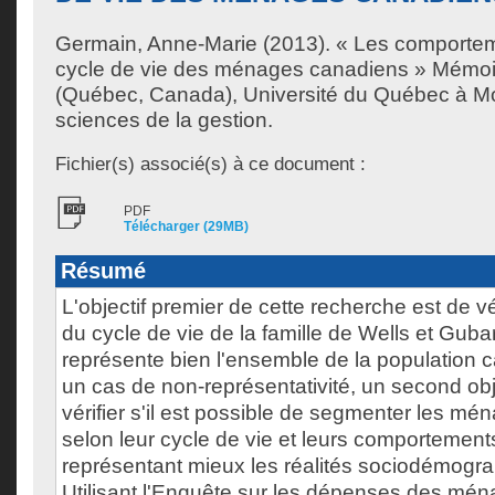
Germain, Anne-Marie
(2013). « Les comporteme
cycle de vie des ménages canadiens » Mémoi
(Québec, Canada), Université du Québec à Mon
sciences de la gestion.
Fichier(s) associé(s) à ce document :
PDF
Télécharger (29MB)
Résumé
L'objectif premier de cette recherche est de vé
du cycle de vie de la famille de Wells et Gub
représente bien l'ensemble de la population
un cas de non-représentativité, un second objec
vérifier s'il est possible de segmenter les m
selon leur cycle de vie et leurs comportement
représentant mieux les réalités sociodémogra
Utilisant l'Enquête sur les dépenses des mén