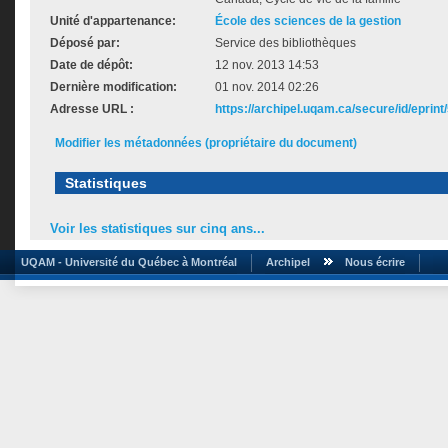
Unité d'appartenance:
École des sciences de la gestion
Déposé par:
Service des bibliothèques
Date de dépôt:
12 nov. 2013 14:53
Dernière modification:
01 nov. 2014 02:26
Adresse URL :
https://archipel.uqam.ca/secure/id/eprint
Modifier les métadonnées (propriétaire du document)
Statistiques
Voir les statistiques sur cinq ans...
UQAM - Université du Québec à Montréal
Archipel
Nous écrire