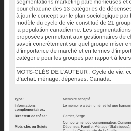
segmentations marketing parcimonieuses et 
pour chacune des 13 catégories de dépenses
à jour le concept sur le plan sociologique par
modèle du cycle de vie constitué de 21 group
la population canadienne. Les segmentations
proposées permettent aux gestionnaires de c
savoir concrètement sur quel groupe miser e
d'importance de marché et en termes d'impor
catégorie pour les groupes par rapport à leur
___________________________________
MOTS-CLÉS DE L’AUTEUR : Cycle de vie, c
d'achat, ménage, dépenses, Canada.
Type:
Mémoire accepté
Informations
Le mémoire a été numérisé tel que transmis
complémentaires:
Directeur de thèse:
Carrier, Serge
Comportement du consommateur, Consomm
Mots-clés ou Sujets:
Dépenses, Famille, Ménage (Statistiques)
Canada, Cycle de vie de la famille