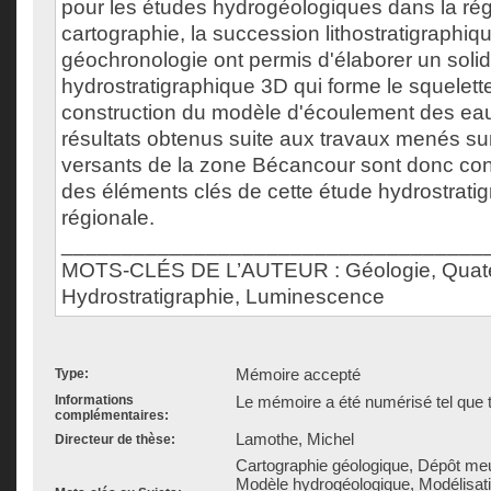
pour les études hydrogéologiques dans la rég
cartographie, la succession lithostratigraphiqu
géochronologie ont permis d'élaborer un soli
hydrostratigraphique 3D qui forme le squelette
construction du modèle d'écoulement des eau
résultats obtenus suite aux travaux menés su
versants de la zone Bécancour sont donc c
des éléments clés de cette étude hydrostratig
régionale.
___________________________________
MOTS-CLÉS DE L’AUTEUR : Géologie, Quater
Hydrostratigraphie, Luminescence
Mémoire accepté
Type:
Informations
Le mémoire a été numérisé tel que t
complémentaires:
Lamothe, Michel
Directeur de thèse:
Cartographie géologique, Dépôt meu
Modèle hydrogéologique, Modélisatio