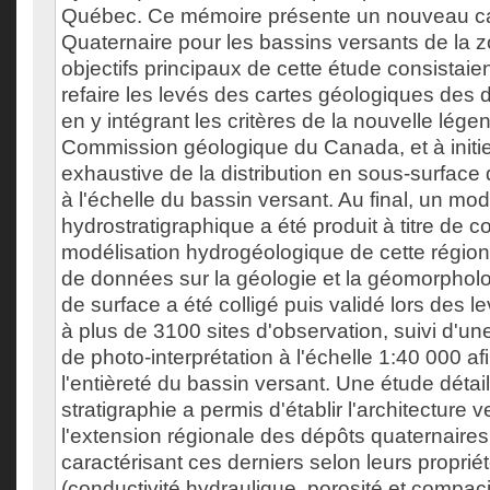
Québec. Ce mémoire présente un nouveau c
Quaternaire pour les bassins versants de la
objectifs principaux de cette étude consistaien
refaire les levés des cartes géologiques des 
en y intégrant les critères de la nouvelle lége
Commission géologique du Canada, et à initi
exhaustive de la distribution en sous-surfac
à l'échelle du bassin versant. Au final, un mo
hydrostratigraphique a été produit à titre de co
modélisation hydrogéologique de cette région
de données sur la géologie et la géomorphol
de surface a été colligé puis validé lors des l
à plus de 3100 sites d'observation, suivi d'u
de photo-interprétation à l'échelle 1:40 000 af
l'entièreté du bassin versant. Une étude détail
stratigraphie a permis d'établir l'architecture ve
l'extension régionale des dépôts quaternaires,
caractérisant ces derniers selon leurs proprié
(conductivité hydraulique, porosité et compaci