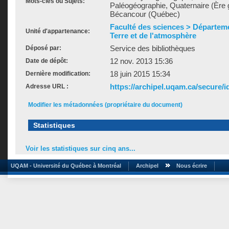
Mots-clés ou Sujets:
Paléogéographie, Quaternaire (Ère 
Bécancour (Québec)
Faculté des sciences > Départeme
Unité d'appartenance:
Terre et de l'atmosphère
Service des bibliothèques
Déposé par:
12 nov. 2013 15:36
Date de dépôt:
18 juin 2015 15:34
Dernière modification:
https://archipel.uqam.ca/secure/i
Adresse URL :
Modifier les métadonnées (propriétaire du document)
Statistiques
Voir les statistiques sur cinq ans...
UQAM - Université du Québec à Montréal
Archipel
Nous écrire