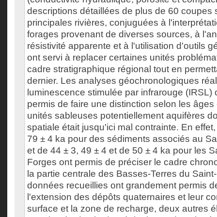
descriptions détaillées de plus de 60 coupes 
principales rivières, conjuguées à l'interpréta
forages provenant de diverses sources, à l'an
résistivité apparente et à l'utilisation d'outils
ont servi à replacer certaines unités probléma
cadre stratigraphique régional tout en permett
dernier. Les analyses géochronologiques réal
luminescence stimulée par infrarouge (IRSL)
permis de faire une distinction selon les âge
unités sableuses potentiellement aquifères do
spatiale était jusqu'ici mal contrainte. En eff
79 ± 4 ka pour des sédiments associés au Sa
et de 44 ± 3, 49 ± 4 et de 50 ± 4 ka pour les S
Forges ont permis de préciser le cadre chron
la partie centrale des Basses-Terres du Saint
données recueillies ont grandement permis d
l'extension des dépôts quaternaires et leur c
surface et la zone de recharge, deux autres 