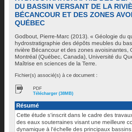
DU BASSIN VERSANT DE LA RIVI
BÉCANCOUR ET DES ZONES AVOI
QUÉBEC
Godbout, Pierre-Marc
(2013). « Géologie du qu
hydrostratigraphie des dépôts meubles du bas
rivière Bécancour et des zones avoisinantes
Montréal (Québec, Canada), Université du Qu
Maîtrise en sciences de la Terre.
Fichier(s) associé(s) à ce document :
PDF
Télécharger (38MB)
Résumé
Cette étude s'inscrit dans le cadre des travau
des eaux souterraines visant une meilleure c
dynamique à l'échelle des principaux bassins