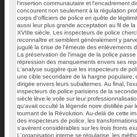
l'insertion communautaire et l'encadrement dis
concourent non seulement à la régulation pro
corps d'officiers de police en quête de légiti
aussi leur plus grande acceptation au fil de l
XVIIIe siècle. Les inspecteurs de police cherch
reconnaître et semblent généralement y parve
jugulé la crise de l'émeute des enlèvements 
La préservation de l'image de la police passe
répression des manquements envers ses rep
L'analyse suggère que les inspecteurs de poli
une cible secondaire de la hargne populaire,
dirigée envers leurs subalternes. Au final, l'
inspecteurs de police parisiens de la seconde
siècle lève le voile sur leur professionnalisati
qu'avait occulté la légende noire distillée par
tournant de la Révolution. Au-delà de cette im
des inspecteurs de police, les transformation
s'avèrent considérables sur les trois fronts e
L'organisation interne se régularise, les méth