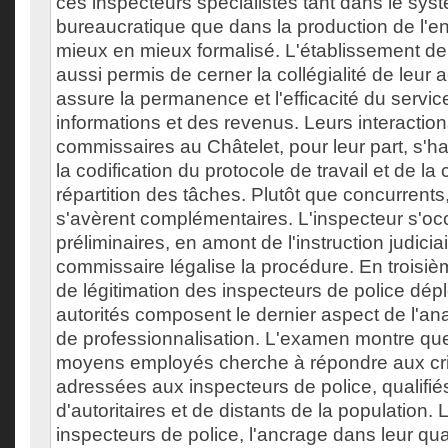
ces inspecteurs spécialistes tant dans le sys
bureaucratique que dans la production de l'e
mieux en mieux formalisé. L'établissement de 
aussi permis de cerner la collégialité de leur 
assure la permanence et l'efficacité du servic
informations et des revenus. Leurs interactio
commissaires au Châtelet, pour leur part, s'h
la codification du protocole de travail et de la c
répartition des tâches. Plutôt que concurrents,
s'avèrent complémentaires. L'inspecteur s'o
préliminaires, en amont de l'instruction judiciai
commissaire légalise la procédure. En troisiè
de légitimation des inspecteurs de police dép
autorités composent le dernier aspect de l'a
de professionnalisation. L'examen montre que
moyens employés cherche à répondre aux cr
adressées aux inspecteurs de police, qualifiés
d'autoritaires et de distants de la population. L
inspecteurs de police, l'ancrage dans leur quar