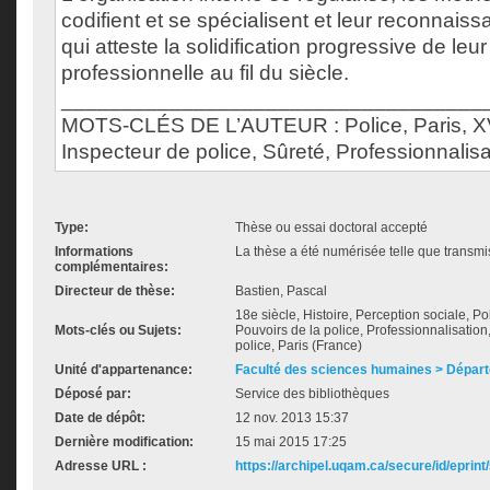
codifient et se spécialisent et leur reconnaiss
qui atteste la solidification progressive de leu
professionnelle au fil du siècle.
___________________________________
MOTS-CLÉS DE L’AUTEUR : Police, Paris, XVI
Inspecteur de police, Sûreté, Professionnalisa
Type:
Thèse ou essai doctoral accepté
Informations
La thèse a été numérisée telle que transmis
complémentaires:
Directeur de thèse:
Bastien, Pascal
18e siècle, Histoire, Perception sociale, Po
Mots-clés ou Sujets:
Pouvoirs de la police, Professionnalisation
police, Paris (France)
Unité d'appartenance:
Faculté des sciences humaines > Départ
Déposé par:
Service des bibliothèques
Date de dépôt:
12 nov. 2013 15:37
Dernière modification:
15 mai 2015 17:25
Adresse URL :
https://archipel.uqam.ca/secure/id/eprint