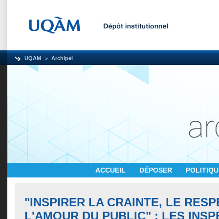
UQAM
Archipel
ACCUEIL
DÉPOSER
POLITIQ
"INSPIRER LA CRAINTE, LE RESP
L'AMOUR DU PUBLIC" : LES INS