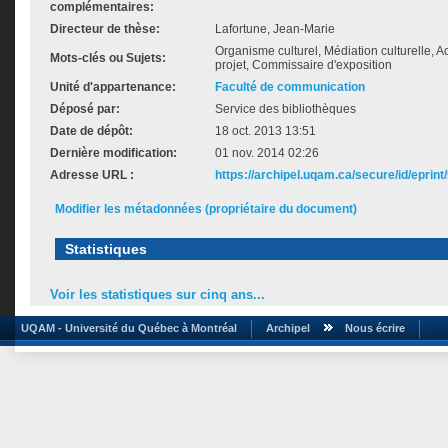
complémentaires:
Directeur de thèse:
Lafortune, Jean-Marie
Organisme culturel, Médiation culturelle, 
Mots-clés ou Sujets:
projet, Commissaire d'exposition
Unité d'appartenance:
Faculté de communication
Déposé par:
Service des bibliothèques
Date de dépôt:
18 oct. 2013 13:51
Dernière modification:
01 nov. 2014 02:26
Adresse URL :
https://archipel.uqam.ca/secure/id/eprint
Modifier les métadonnées (propriétaire du document)
Statistiques
Voir les statistiques sur cinq ans...
UQAM - Université du Québec à Montréal
Archipel
Nous écrire