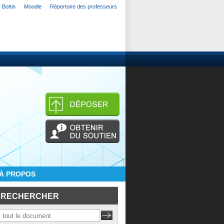
Bottin
Moodle
Répertoire des professeurs
À PROPOS
RECHERCHER