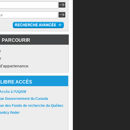
PARCOURIR
e
r
 d'appartenance
LIBRE ACCÈS
 Accès à l'UQAM
ique Gouvernement du Canada
ique des Fonds de recherche du Québec
olicy finder