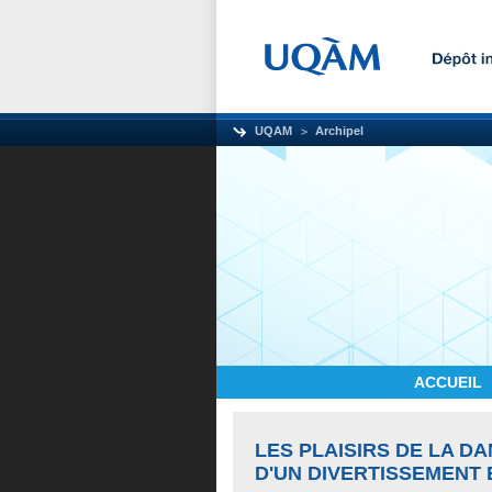
UQAM
Archipel
ACCUEIL
LES PLAISIRS DE LA D
D'UN DIVERTISSEMENT E