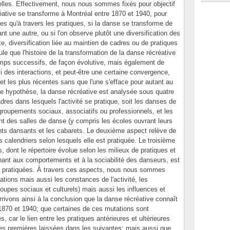
lles. Effectivement, nous nous sommes fixés pour objectif
réative se transforme à Montréal entre 1870 et 1940, pour
dres qu'à travers les pratiques, si la danse se transforme de
nt une autre, ou si l'on observe plutôt une diversification des
te, diversification liée au maintien de cadres ou de pratiques
ule que l'histoire de la transformation de la danse récréative
emps successifs, de façon évolutive, mais également de
 des interactions, et peut-être une certaine convergence,
et les plus récentes sans que l'une s'efface pour autant au
tte hypothèse, la danse récréative est analysée sous quatre
res dans lesquels l'activité se pratique, soit les danses de
egroupements sociaux, associatifs ou professionnels, et les
 des salles de danse (y compris les écoles ouvrant leurs
rants dansants et les cabarets. Le deuxième aspect relève de
rs calendriers selon lesquels elle est pratiquée. Le troisième
dont le répertoire évolue selon les milieux de pratiques et
hant aux comportements et à la sociabilité des danseurs, est
s pratiquées. À travers ces aspects, nous nous sommes
ations mais aussi les constances de l'activité, les
oupes sociaux et culturels) mais aussi les influences et
vons ainsi à la conclusion que la danse récréative connaît
1870 et 1940; que certaines de ces mutations sont
 car le lien entre les pratiques antérieures et ultérieures
es premières laissées dans les suivantes; mais aussi que