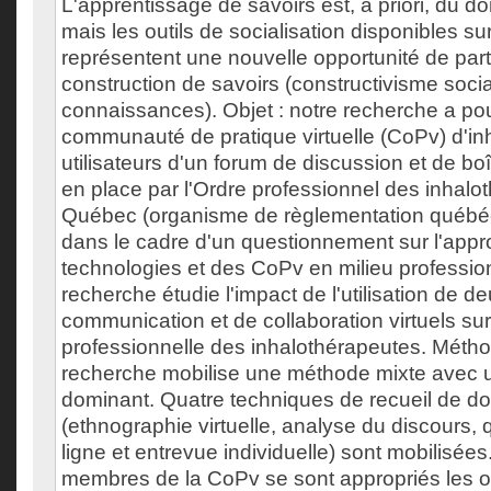
L'apprentissage de savoirs est, a priori, du d
mais les outils de socialisation disponibles su
représentent une nouvelle opportunité de par
construction de savoirs (constructivisme soci
connaissances). Objet : notre recherche a po
communauté de pratique virtuelle (CoPv) d'in
utilisateurs d'un forum de discussion et de bo
en place par l'Ordre professionnel des inhal
Québec (organisme de règlementation québéco
dans le cadre d'un questionnement sur l'appr
technologies et des CoPv en milieu profession
recherche étudie l'impact de l'utilisation de de
communication et de collaboration virtuels sur
professionnelle des inhalothérapeutes. Métho
recherche mobilise une méthode mixte avec un 
dominant. Quatre techniques de recueil de d
(ethnographie virtuelle, analyse du discours, 
ligne et entrevue individuelle) sont mobilisées.
membres de la CoPv se sont appropriés les ou