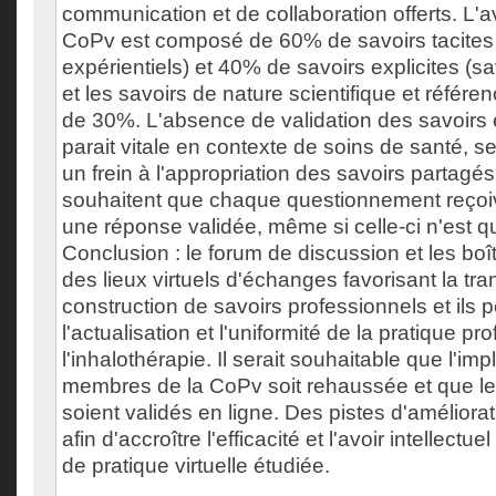
communication et de collaboration offerts. L'avo
CoPv est composé de 60% de savoirs tacites 
expérientiels) et 40% de savoirs explicites (s
et les savoirs de nature scientifique et référe
de 30%. L'absence de validation des savoirs 
parait vitale en contexte de soins de santé, 
un frein à l'appropriation des savoirs partag
souhaitent que chaque questionnement reço
une réponse validée, même si celle-ci n'est qu
Conclusion : le forum de discussion et les boî
des lieux virtuels d'échanges favorisant la tra
construction de savoirs professionnels et ils 
l'actualisation et l'uniformité de la pratique pr
l'inhalothérapie. Il serait souhaitable que l'imp
membres de la CoPv soit rehaussée et que l
soient validés en ligne. Des pistes d'amélior
afin d'accroître l'efficacité et l'avoir intellec
de pratique virtuelle étudiée.
___________________________________