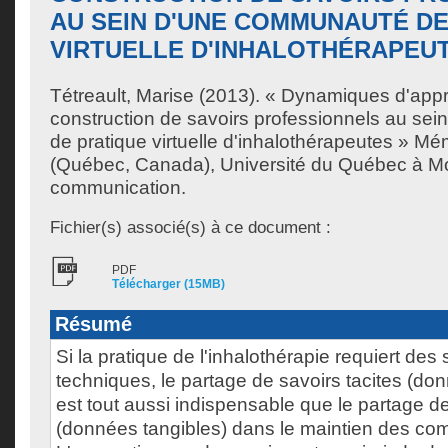
AU SEIN D'UNE COMMUNAUTÉ DE
VIRTUELLE D'INHALOTHÉRAPEU
Tétreault, Marise
(2013). « Dynamiques d'appro
construction de savoirs professionnels au se
de pratique virtuelle d'inhalothérapeutes » Mé
(Québec, Canada), Université du Québec à Mon
communication.
Fichier(s) associé(s) à ce document :
PDF
Télécharger (15MB)
Résumé
Si la pratique de l'inhalothérapie requiert des 
techniques, le partage de savoirs tacites (do
est tout aussi indispensable que le partage de
(données tangibles) dans le maintien des co