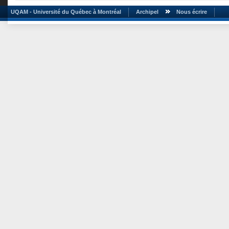
UQAM - Université du Québec à Montréal
Archipel
Nous écrire