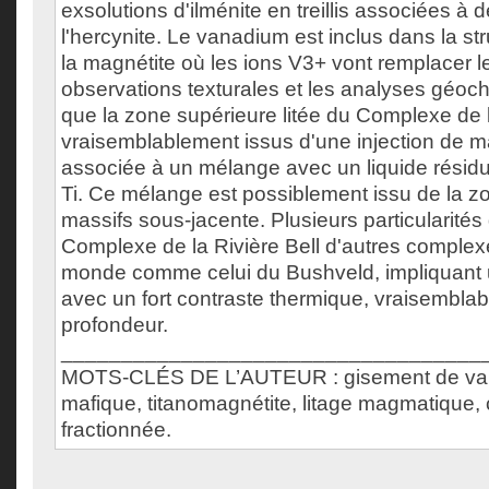
exsolutions d'ilménite en treillis associées à d
l'hercynite. Le vanadium est inclus dans la stru
la magnétite où les ions V3+ vont remplacer l
observations texturales et les analyses géoc
que la zone supérieure litée du Complexe de l
vraisemblablement issus d'une injection de
associée à un mélange avec un liquide résidu
Ti. Ce mélange est possiblement issu de la 
massifs sous-jacente. Plusieurs particularités 
Complexe de la Rivière Bell d'autres comple
monde comme celui du Bushveld, impliquant 
avec un fort contraste thermique, vraisemblab
profondeur.
___________________________________
MOTS-CLÉS DE L’AUTEUR : gisement de va
mafique, titanomagnétite, litage magmatique, cr
fractionnée.