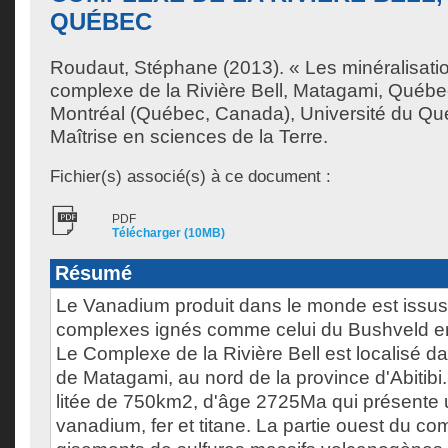
QUÉBEC
Roudaut, Stéphane
(2013). « Les minéralisat
complexe de la Rivière Bell, Matagami, Québ
Montréal (Québec, Canada), Université du Qu
Maîtrise en sciences de la Terre.
Fichier(s) associé(s) à ce document :
PDF
Télécharger (10MB)
Résumé
Le Vanadium produit dans le monde est issu
complexes ignés comme celui du Bushveld en
Le Complexe de la Rivière Bell est localisé d
de Matagami, au nord de la province d'Abitibi.
litée de 750km2, d'âge 2725Ma qui présente u
vanadium, fer et titane. La partie ouest du c