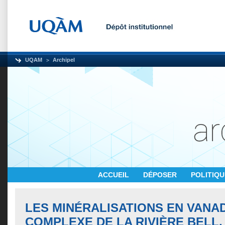
UQAM
Archipel
ACCUEIL
DÉPOSER
POLITIQ
LES MINÉRALISATIONS EN VANA
COMPLEXE DE LA RIVIÈRE BELL,