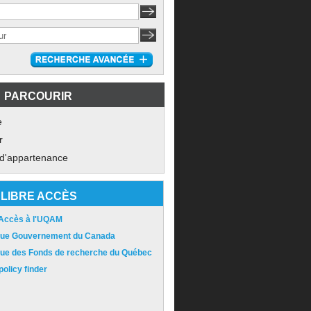
PARCOURIR
e
r
 d'appartenance
LIBRE ACCÈS
 Accès à l'UQAM
ique Gouvernement du Canada
ique des Fonds de recherche du Québec
olicy finder