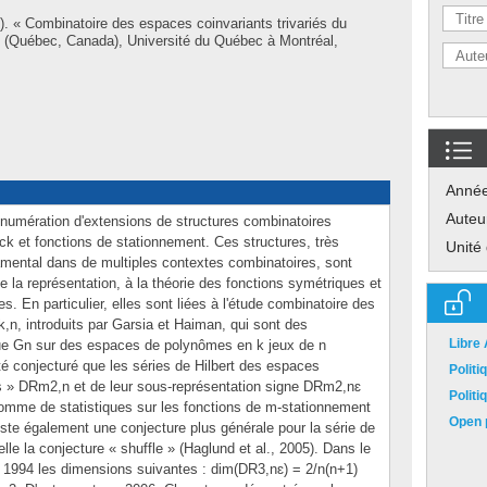
. « Combinatoire des espaces coinvariants trivariés du
 (Québec, Canada), Université du Québec à Montréal,
Anné
Auteu
l'énumération d'extensions de structures combinatoires
 et fonctions de stationnement. Ces structures, très
Unité
damental dans de multiples contextes combinatoires, sont
de la représentation, à la théorie des fonctions symétriques et
es. En particulier, elles sont liées à l'étude combinatoire des
n, introduits par Garsia et Haiman, qui sont des
Libre
ue Gn sur des espaces de polynômes en k jeux de n
été conjecturé que les séries de Hilbert des espaces
Polit
 » DRm2,n et de leur sous-représentation signe DRm2,nɛ
Polit
omme de statistiques sur les fonctions de m-stationnement
Open p
iste également une conjecture plus générale pour la série de
le la conjecture « shuffle » (Haglund et al., 2005). Dans le
n 1994 les dimensions suivantes : dim(DR3,nɛ) = 2/n(n+1)