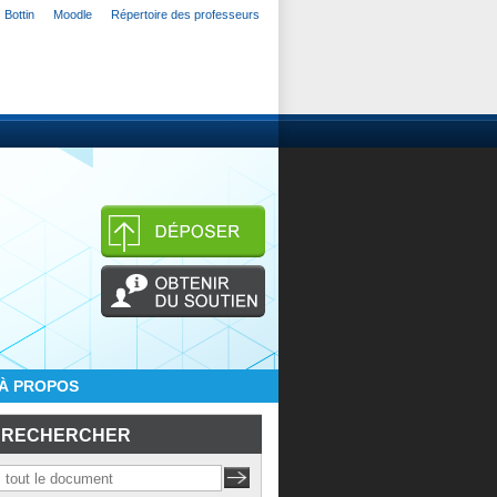
Bottin
Moodle
Répertoire des professeurs
À PROPOS
RECHERCHER