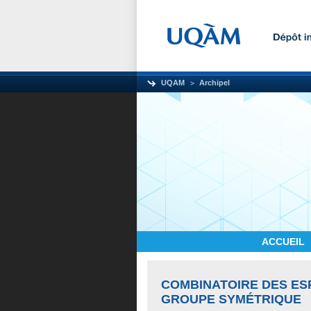
UQAM
Archipel
ACCUEIL
COMBINATOIRE DES ES
GROUPE SYMÉTRIQUE