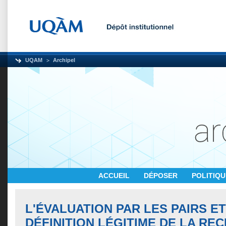
UQAM
Archipel
ACCUEIL
DÉPOSER
POLITIQ
L'ÉVALUATION PAR LES PAIRS ET
DÉFINITION LÉGITIME DE LA RE