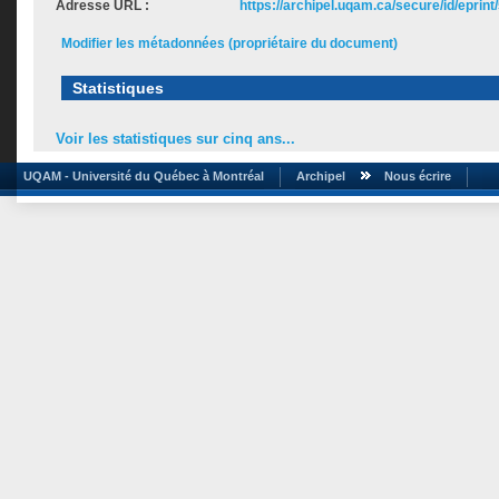
Adresse URL :
https://archipel.uqam.ca/secure/id/eprint
Modifier les métadonnées (propriétaire du document)
Statistiques
Voir les statistiques sur cinq ans...
UQAM - Université du Québec à Montréal
Archipel
Nous écrire