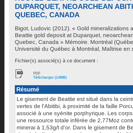
DUPARQUET, NEOARCHEAN ABITIB
QUEBEC, CANADA
Bigot, Ludovic
(2012). « Gold mineralizations a
Beattie gold deposit at Duparquet, neoarchean A
Quebec, Canada » Mémoire. Montréal (Québe
Université du Québec à Montréal, Maîtrise en s
Fichier(s) associé(s) à ce document :
PDF
Télécharger (14MB)
Résumé
Le gisement de Beattie est situé dans la cein
vertes de l'Abitibi, à proximité de la faille Por
associé à une syénite porphyrique. Les corps
une ressource totale inférée de 2,77Moz con
minerai à 1,53g/t d'or. Dans le gisement de Be