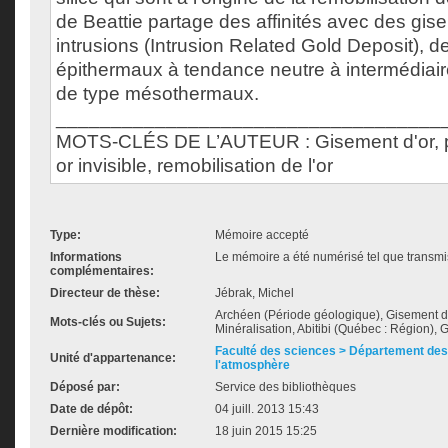
de Beattie partage des affinités avec des gi
intrusions (Intrusion Related Gold Deposit), 
épithermaux à tendance neutre à intermédiair
de type mésothermaux.
___________________________________
MOTS-CLÉS DE L’AUTEUR : Gisement d'or, p
or invisible, remobilisation de l'or
Type:
Mémoire accepté
Informations
Le mémoire a été numérisé tel que transmis
complémentaires:
Directeur de thèse:
Jébrak, Michel
Archéen (Période géologique), Gisement d'
Mots-clés ou Sujets:
Minéralisation, Abitibi (Québec : Région), 
Faculté des sciences > Département des 
Unité d'appartenance:
l'atmosphère
Déposé par:
Service des bibliothèques
Date de dépôt:
04 juill. 2013 15:43
Dernière modification:
18 juin 2015 15:25