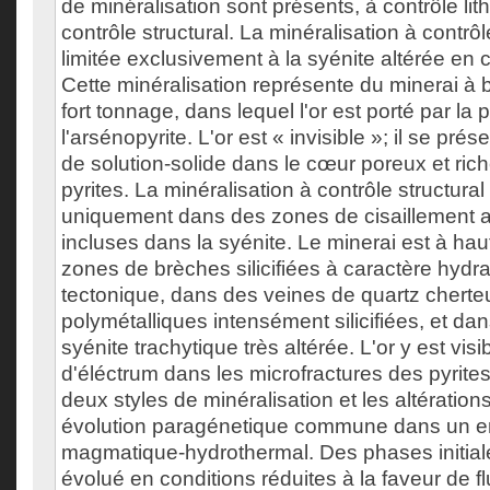
de minéralisation sont présents, à contrôle lit
contrôle structural. La minéralisation à contrôl
limitée exclusivement à la syénite altérée en 
Cette minéralisation représente du minerai à
fort tonnage, dans lequel l'or est porté par la p
l'arsénopyrite. L'or est « invisible »; il se pré
de solution-solide dans le cœur poreux et ric
pyrites. La minéralisation à contrôle structura
uniquement dans des zones de cisaillement a
incluses dans la syénite. Le minerai est à ha
zones de brèches silicifiées à caractère hydra
tectonique, dans des veines de quartz cherte
polymétalliques intensément silicifiées, et d
syénite trachytique très altérée. L'or y est vis
d'éléctrum dans les microfractures des pyrites
deux styles de minéralisation et les altérations
évolution paragénetique commune dans un 
magmatique-hydrothermal. Des phases initial
évolué en conditions réduites à la faveur de 