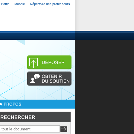
Bottin
Moodle
Répertoire des professeurs
À PROPOS
RECHERCHER