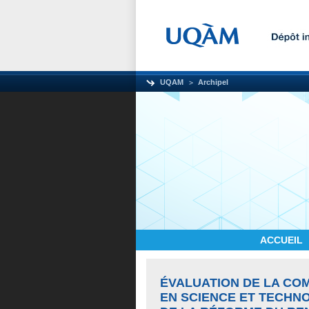
UQAM
Archipel
ACCUEIL
ÉVALUATION DE LA CO
EN SCIENCE ET TECHN