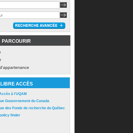
PARCOURIR
e
r
 d'appartenance
LIBRE ACCÈS
 Accès à l'UQAM
ique Gouvernement du Canada
ique des Fonds de recherche du Québec
olicy finder