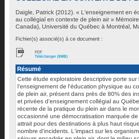
Daigle, Patrick
(2012). « L'enseignement en é
au collégial en contexte de plein air » Mémoir
Canada), Université du Québec à Montréal, Ma
Fichier(s) associé(s) à ce document :
PDF
Télécharger (9MB)
Résumé
Cette étude exploratoire descriptive porte sur 
l'enseignement de l'éducation physique au col
de plein air, présent dans près de 80% des ins
et privées d'enseignement collégial au Québe
récente de la pratique du plein air dans le m
occasionné une démocratisation marquée de l
attrait pour des destinations à plus haut risq
nombre d'incidents. L'impact sur les organism
séjours encadrés en plein air, dont le milieu sc