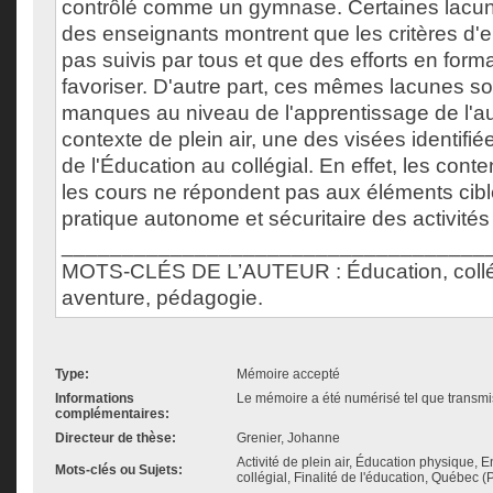
contrôlé comme un gymnase. Certaines lacun
des enseignants montrent que les critères d
pas suivis par tous et que des efforts en forma
favoriser. D'autre part, ces mêmes lacunes so
manques au niveau de l'apprentissage de l'a
contexte de plein air, une des visées identifié
de l'Éducation au collégial. En effet, les con
les cours ne répondent pas aux éléments cib
pratique autonome et sécuritaire des activités 
___________________________________
MOTS-CLÉS DE L’AUTEUR : Éducation, collégia
aventure, pédagogie.
Type:
Mémoire accepté
Informations
Le mémoire a été numérisé tel que transmis
complémentaires:
Directeur de thèse:
Grenier, Johanne
Activité de plein air, Éducation physique,
Mots-clés ou Sujets:
collégial, Finalité de l'éducation, Québec (