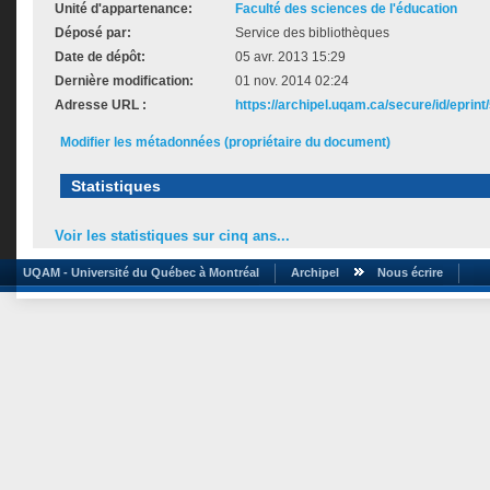
Unité d'appartenance:
Faculté des sciences de l'éducation
Déposé par:
Service des bibliothèques
Date de dépôt:
05 avr. 2013 15:29
Dernière modification:
01 nov. 2014 02:24
Adresse URL :
https://archipel.uqam.ca/secure/id/eprint
Modifier les métadonnées (propriétaire du document)
Statistiques
Voir les statistiques sur cinq ans...
UQAM - Université du Québec à Montréal
Archipel
Nous écrire