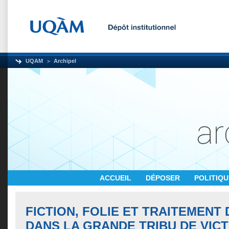
UQAM
Archipel
ACCUEIL
DÉPOSER
POLITIQ
FICTION, FOLIE ET TRAITEMENT 
DANS LA GRANDE TRIBU DE VIC