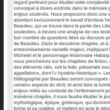
regard pertinent pour étudier cette complexité 
convoqué à divers endroits dans le mémoire p
enjeux soulevés. Nous proposons donc une e
abordant exclusivement le travail d'écriture h
Beaulieu, qui se trouve dans la partie des Lib
soulevées, à travers une analyse de ces text
bon nombre de questions liées au discours p
de Beaulieu. Dans le deuxième chapitre, et à p
entrecroisements narratifs majeur, impliquant l
Michelet et le personnage lésionnaire Haba
nous pencherons sur les chapitres de fiction, 
des éléments clés, soit la folie, présentée so
appellations, dont l'« hystérie-historique ». L
bibliographie par Beaulieu seront convoqués a
certains aspects du récit, et ainsi faire la lumiè
enjeux reliés au contexte de l'enfermement ps
troisième chapitre, il nous faudra étudier le jeu
mythologique, épique, grotesque, qui donnen
forme et sa matière, et mettent en acte le dés