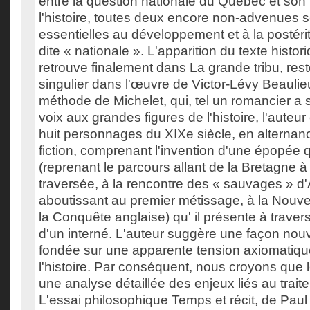
entre la question nationale du Québec et son 
l'histoire, toutes deux encore non-advenues se
essentielles au développement et à la postérité
dite « nationale ». L'apparition du texte histori
retrouve finalement dans La grande tribu, re
singulier dans l'œuvre de Victor-Lévy Beaulieu
méthode de Michelet, qui, tel un romancier a 
voix aux grandes figures de l'histoire, l'auteur
huit personnages du XIXe siècle, en alternan
fiction, comprenant l'invention d'une épopée
(reprenant le parcours allant de la Bretagne à
traversée, à la rencontre des « sauvages » d
aboutissant au premier métissage, à la Nouve
la Conquête anglaise) qu' il présente à travers
d'un interné. L'auteur suggère une façon nouv
fondée sur une apparente tension axiomatique 
l'histoire. Par conséquent, nous croyons que 
une analyse détaillée des enjeux liés au traite
L'essai philosophique Temps et récit, de Pau