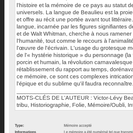
l'histoire et la mémoire de ce pays au statut 
universels. La langue de Beaulieu est la pr
et offre au récit une portée avant tout littéraire
langue, incarnée par les figures signifiantes
et de Walt Whitman, cherche à nous ramener 
l'humanité, tout comme le recours à l'animali
l'œuvre de l'écrivain. L'usage du grotesque m
de l'« hystérie historique » du personnage (la
porcin et humain, la révolution carnavalesqu
rétablissement du rapport au temps, dorénava
ce mémoire, ce sont ces complexes intricatio
l'épique et du sublime qu'il faudra reconnaître
___________________________________
MOTS-CLÉS DE L’AUTEUR : Victor-Lévy Beau
tribu, Historiographie, Folie, Mémoire/Oubli, I
Type:
Mémoire accepté
Informations
Le mémoire a été numérisé tel que transmis