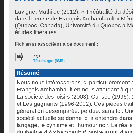
Lavigne, Mathilde
(2012). « Théâtralité du désir
dans l'oeuvre de François Archambault » Mém
(Québec, Canada), Université du Québec à Mon
études littéraires.
Fichier(s) associé(s) à ce document :
PDF
Télécharger (8MB)
Résumé
Nous nous intéresserons ici particulièrement 
François Archambault en nous attardant à qua
La société des loisirs (2003), Cul sec (1996)
et Les gagnants (1996-2002). Ces pièces trai
génération désemparée, perdue, sans foi. Une
société actuelle se donne ici à entendre dans
langage, le cynisme et l'humour noir. Le réal
du théâtre d'Archambault s'inspire aussi d'