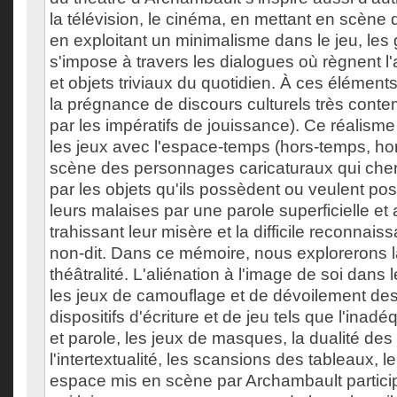
la télévision, le cinéma, en mettant en scène 
en exploitant un minimalisme dans le jeu, les g
s'impose à travers les dialogues où règnent l'
et objets triviaux du quotidien. À ces élément
la prégnance de discours culturels très cont
par les impératifs de jouissance). Ce réalism
les jeux avec l'espace-temps (hors-temps, hor
scène des personnages caricaturaux qui cher
par les objets qu'ils possèdent ou veulent po
leurs malaises par une parole superficielle e
trahissant leur misère et la difficile reconnais
non-dit. Dans ce mémoire, nous explorerons la t
théâtralité. L'aliénation à l'image de soi dans l
les jeux de camouflage et de dévoilement des 
dispositifs d'écriture et de jeu tels que l'inad
et parole, les jeux de masques, la dualité de
l'intertextualité, les scansions des tableaux, l
espace mis en scène par Archambault partici