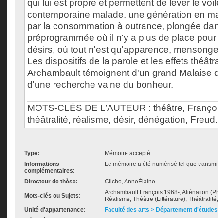
qui lui est propre et permettent de lever le voi
contemporaine malade, une génération en ma
par la consommation à outrance, plongée dan
préprogrammée où il n'y a plus de place pour 
désirs, où tout n'est qu'apparence, mensonge e
Les dispositifs de la parole et les effets théât
Archambault témoignent d'un grand Malaise da
d'une recherche vaine du bonheur.
___________________________________
MOTS-CLÉS DE L’AUTEUR : théâtre, Françoi
théâtralité, réalisme, désir, dénégation, Freud.
Type:
Mémoire accepté
Informations
Le mémoire a été numérisé tel que transmis
complémentaires:
Directeur de thèse:
Cliche, AnneÉlaine
Archambault François 1968-, Aliénation (Ph
Mots-clés ou Sujets:
Réalisme, Théâtre (Littérature), Théâtralité,
Unité d'appartenance:
Faculté des arts > Département d'études 