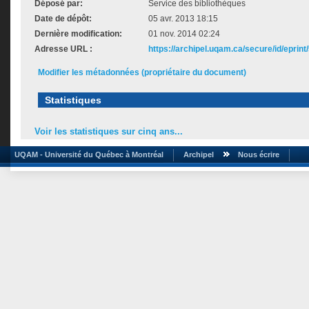
Déposé par:
Service des bibliothèques
Date de dépôt:
05 avr. 2013 18:15
Dernière modification:
01 nov. 2014 02:24
Adresse URL :
https://archipel.uqam.ca/secure/id/eprint
Modifier les métadonnées (propriétaire du document)
Statistiques
Voir les statistiques sur cinq ans...
UQAM - Université du Québec à Montréal
Archipel
Nous écrire