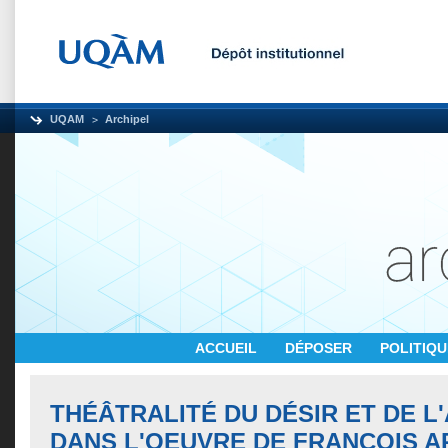
UQAM
Archipel
ACCUEIL
DÉPOSER
POLITIQ
THÉÂTRALITÉ DU DÉSIR ET DE L
DANS L'OEUVRE DE FRANÇOIS 