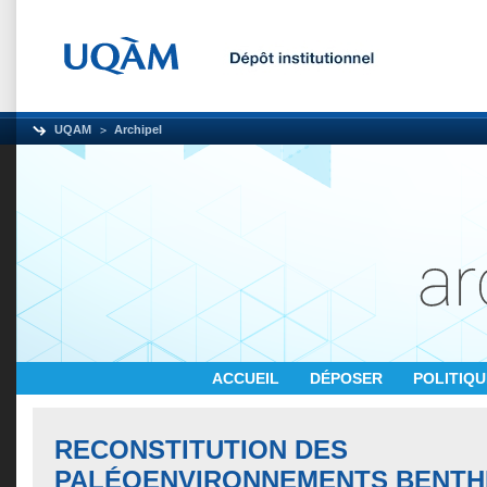
UQAM
Archipel
ACCUEIL
DÉPOSER
POLITIQ
RECONSTITUTION DES
PALÉOENVIRONNEMENTS BENTHI