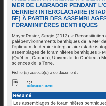
MER DE LABRADOR PENDANT L'
DERNIER INTERGLACIAIRE (STA
5E) À PARTIR DES ASSEMBLAGE
FORAMINIFÈRES BENTHIQUES
Mayor Pastor, Sergio
(2012). « Reconstitution
paléoenvironnements benthiques de la Mer d
l'optimum du dernier interglaciaire (stade isoto
assemblages de foraminifères benthiques » M
(Québec, Canada), Université du Québec à Mon
sciences de la Terre.
Fichier(s) associé(s) à ce document :
PDF
Télécharger (15MB)
Résumé
Les assemblages de foraminifères benthiques