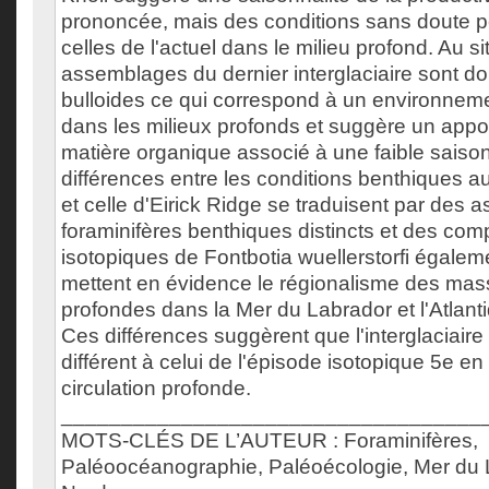
prononcée, mais des conditions sans doute p
celles de l'actuel dans le milieu profond. Au sit
assemblages du dernier interglaciaire sont d
bulloides ce qui correspond à un environne
dans les milieux profonds et suggère un appo
matière organique associé à une faible saison
différences entre les conditions benthiques a
et celle d'Eirick Ridge se traduisent par des
foraminifères benthiques distincts et des com
isotopiques de Fontbotia wuellerstorfi égaleme
mettent en évidence le régionalisme des mas
profondes dans la Mer du Labrador et l'Atlan
Ces différences suggèrent que l'interglaciaire 
différent à celui de l'épisode isotopique 5e en
circulation profonde.
___________________________________
MOTS-CLÉS DE L’AUTEUR : Foraminifères,
Paléoocéanographie, Paléoécologie, Mer du L