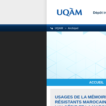
UQAM
Archipel
ACCUEIL
USAGES DE LA MÉMOIRE
RÉSISTANTS MAROCAIN