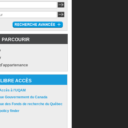
PARCOURIR
e
r
 d'appartenance
LIBRE ACCÈS
 Accès à l'UQAM
ique Gouvernement du Canada
ique des Fonds de recherche du Québec
olicy finder