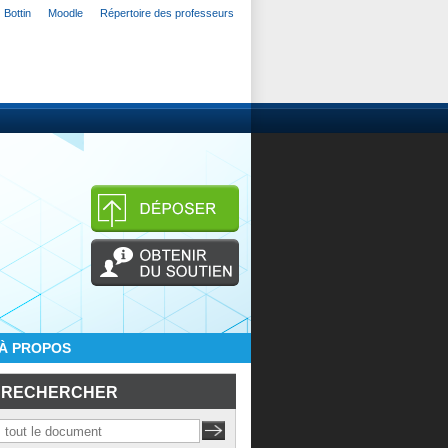
Bottin
Moodle
Répertoire des professeurs
À PROPOS
RECHERCHER